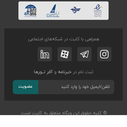
همراهی با کایت در شبکه‌های اجتماعی
ثبت نام در
خبرنامه
و
آفر تــورها
عضویت
© کلیه حقوق این وبگاه متعلق به کایت است.
طراحی و توسعه
پرگان سیستم