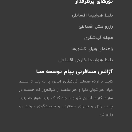
تورهای پرطرفدار
بلیط هواپیما اقساطی
رزرو هتل اقساطی
مجله گردشگری
راهنمای ویزای کشورها
بلیط هواپیما خارجی اقساطی
آژانس مسافرتی پیام توسعه صبا
کایت با ارائه خدمات گردشگری آنلاین پا به پات تا مقصد
میاد. هر کجای دنیا و هر ساعت از شبانه‌روز که هست؛ در
سایت کایت آنلاین شو و با چند کلیک بلیط هواپیما، بلیط
چارتر، هتل و تورهای مسافرتی و طبیعت‌گردی خودت رو
رزرو کن.