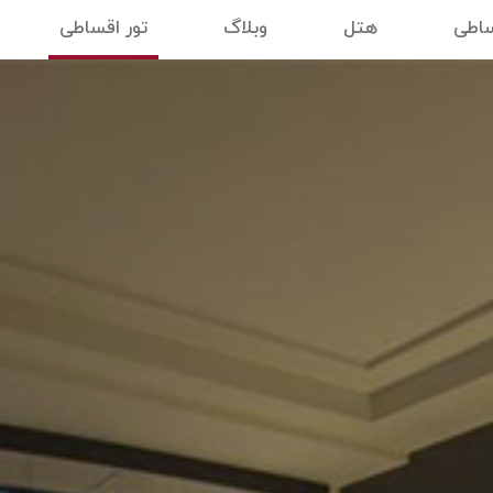
ساطی
هتل
وبلاگ
تور اقساطی