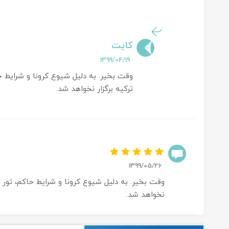
کایت
1399/04/19
وقت بخیر. به دلیل شیوع کرونا و شرایط حا
ترکیه برگزار نخواهد شد.
1399/05/26
وقت بخیر. به دلیل شیوع کرونا و شرایط حاکم، تور اس
نخواهد شد.