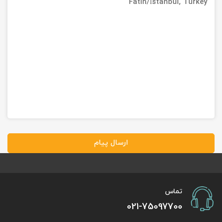
Fatih/İstanbul, Turkey
ارسال پیام
تماس
021-75097700