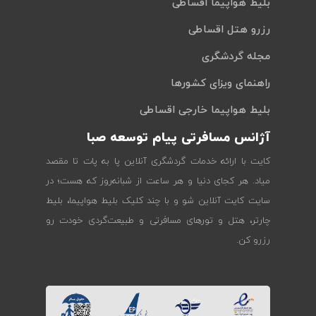
بلیط هواپیما اقساطی
رزرو هتل اقساطی
مجله گردشگری
راهنمای ویزای کشورها
بلیط هواپیما خارجی اقساطی
آژانس مسافرتی پیام توسعه صبا
کایت با ارائه خدمات گردشگری آنلاین پا به پات تا مقصد
میاد. هر کجای دنیا و هر ساعت از شبانه‌روز که هست؛ در
سایت کایت آنلاین شو و با چند کلیک بلیط هواپیما، بلیط
چارتر، هتل و تورهای مسافرتی و طبیعت‌گردی خودت رو
رزرو کن.