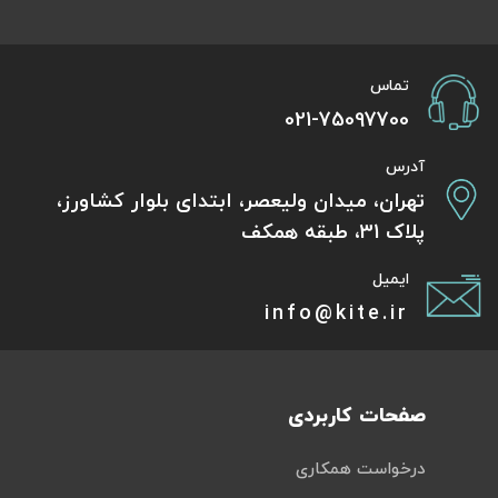
تماس
021-75097700
آدرس
تهران، میدان ولیعصر، ابتدای بلوار کشاورز،
پلاک 31، طبقه همکف
ایمیل
info@kite.ir
صفحات کاربردی
درخواست همکاری