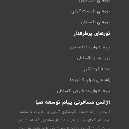
تورهای استانبول
تورهای طبیعت گردی
تورهای اقساطی
تورهای پرطرفدار
بلیط هواپیما اقساطی
رزرو هتل اقساطی
مجله گردشگری
راهنمای ویزای کشورها
بلیط هواپیما خارجی اقساطی
آژانس مسافرتی پیام توسعه صبا
کایت با ارائه خدمات گردشگری آنلاین پا به پات تا مقصد
میاد. هر کجای دنیا و هر ساعت از شبانه‌روز که هست؛ در
سایت کایت آنلاین شو و با چند کلیک بلیط هواپیما، بلیط