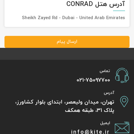
آدرس هتل CONRAD
Sheikh Zayed Rd - Dubai - United Arab Emirates
ارسال پیام
تماس
021-75097700
آدرس
تهران، میدان ولیعصر، ابتدای بلوار کشاورز،
پلاک 31، طبقه همکف
ایمیل
info@kite.ir