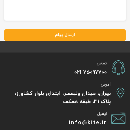
ارسال پیام
تماس
021-75097700
آدرس
تهران، میدان ولیعصر، ابتدای بلوار کشاورز،
پلاک 31، طبقه همکف
ایمیل
info@kite.ir