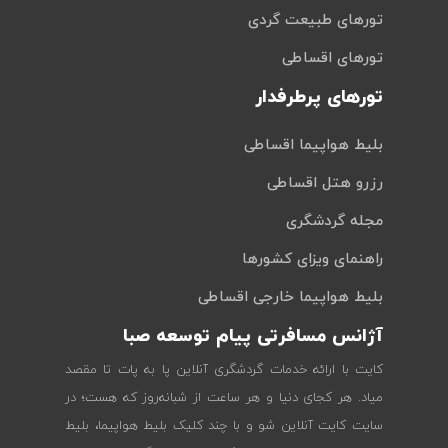
تورهای طبیعت گردی
تورهای اقساطی
تورهای پرطرفدار
بلیط هواپیما اقساطی
رزرو هتل اقساطی
مجله گردشگری
راهنمای ویزای کشورها
بلیط هواپیما خارجی اقساطی
آژانس مسافرتی پیام توسعه صبا
کایت با ارائه خدمات گردشگری آنلاین پا به پات تا مقصد
میاد. هر کجای دنیا و هر ساعت از شبانه‌روز که هست؛ در
سایت کایت آنلاین شو و با چند کلیک بلیط هواپیما، بلیط