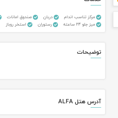
مرکز تناسب اندام
دربان
صندوق امانات
میز جلو 24 ساعته
رستوران
استخر روباز
توضیحات
آدرس هتل ALFA