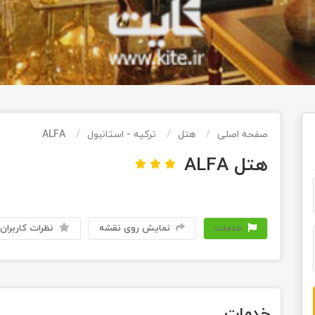
صفحه اصلی
هتل
ترکیه - استانبول
ALFA
هتل ALFA
خدمات
نمایش روی نقشه
نظرات کاربران
خدمات