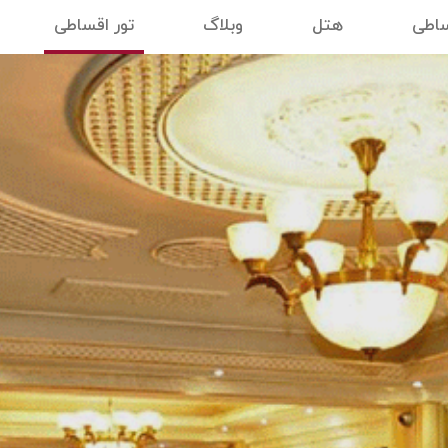
ساطی
هتل
وبلاگ
تور اقساطی