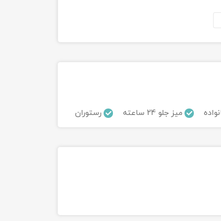
نواده
میز جلو 24 ساعته
رستوران