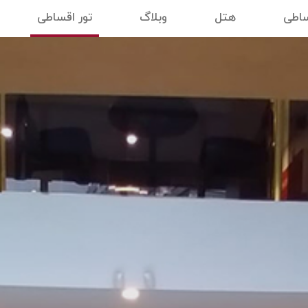
ساطی
هتل
وبلاگ
تور اقساطی