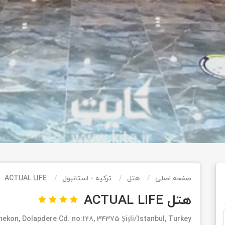
صفحه اصلی
هتل
ترکیه - استانبول
ACTUAL LIFE
هتل ACTUAL LIFE
nekon, Dolapdere Cd. no:128, 34375 Şişli/İstanbul, Turkey