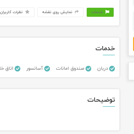
خدمات
نمایش روی نقشه
نظرات کاربران
خدمات
دربان
صندوق امانات
آسانسور
اتاق خا
توضیحات