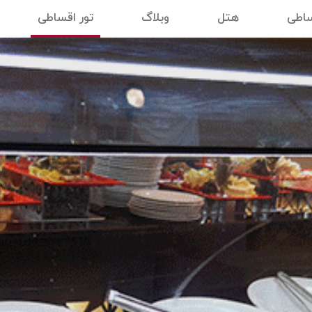
ساطی
هتل
وبلاگ
تور اقساطی