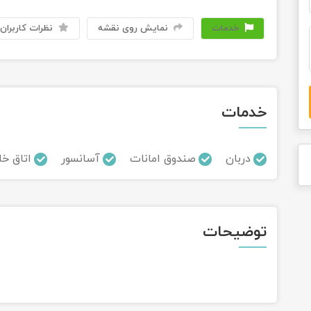
خدمات
نمایش روی نقشه
نظرات کاربران
خدمات
دربان
صندوق امانات
آسانسور
اتاق خا
توضیحات