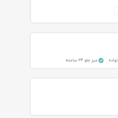
نواده
میز جلو 24 ساعته