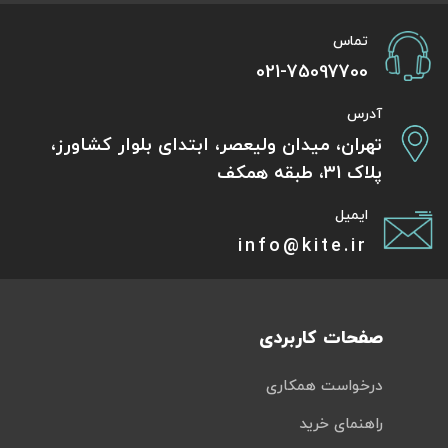
تماس
021-75097700
آدرس
تهران، میدان ولیعصر، ابتدای بلوار کشاورز،
پلاک 31، طبقه همکف
ایمیل
info@kite.ir
صفحات کاربردی
درخواست همکاری
راهنمای خرید