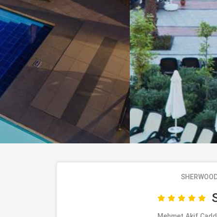
SHERWOOD
Mehmet Akif Cadde