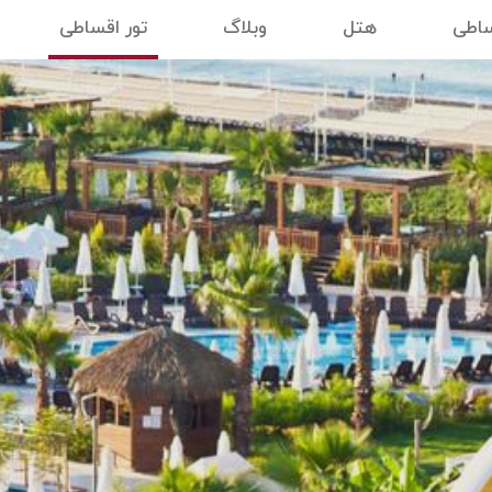
ساطی
هتل
وبلاگ
تور اقساطی