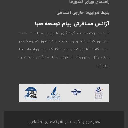
راهنمای ویزای کشورها
بلیط هواپیما خارجی اقساطی
آژانس مسافرتی پیام توسعه صبا
کایت با ارائه خدمات گردشگری آنلاین پا به پات تا مقصد
میاد. هر کجای دنیا و هر ساعت از شبانه‌روز که هست؛ در
سایت کایت آنلاین شو و با چند کلیک بلیط هواپیما، بلیط
چارتر، هتل و تورهای مسافرتی و طبیعت‌گردی خودت رو
رزرو کن.
همراهی با کایت در شبکه‌های اجتماعی