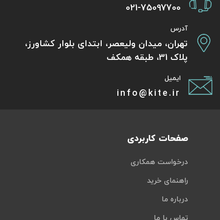
021-75097700
آدرس
تهران، میدان ولیعصر، ابتدای بلوار کشاورز،
پلاک 31، طبقه همکف
ایمیل
info@kite.ir
صفحات کاربردی
درخواست همکاری
راهنمای خرید
درباره ما
تماس با ما