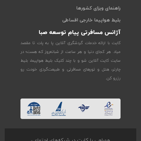
راهنمای ویزای کشورها
بلیط هواپیما خارجی اقساطی
آژانس مسافرتی پیام توسعه صبا
کایت با ارائه خدمات گردشگری آنلاین پا به پات تا مقصد
میاد. هر کجای دنیا و هر ساعت از شبانه‌روز که هست؛ در
سایت کایت آنلاین شو و با چند کلیک بلیط هواپیما، بلیط
چارتر، هتل و تورهای مسافرتی و طبیعت‌گردی خودت رو
رزرو کن.
همراهی با کایت در شبکه‌های اجتماعی