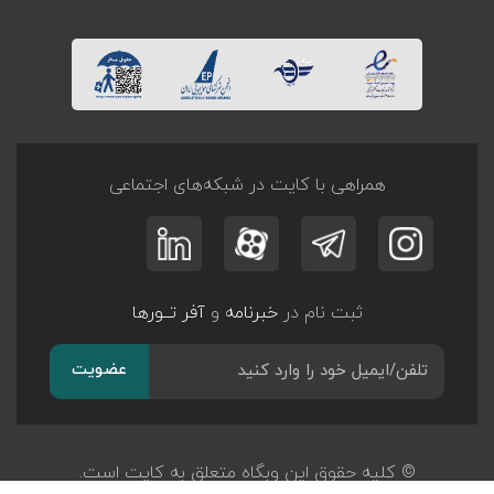
همراهی با کایت در شبکه‌های اجتماعی
ثبت نام در
خبرنامه
و
آفر تــورها
عضویت
© کلیه حقوق این وبگاه متعلق به کایت است.