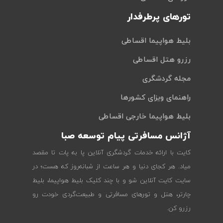
تورهای پرطرفدار
بلیط هواپیما اقساطی
رزرو هتل اقساطی
مجله گردشگری
راهنمای ویزای کشورها
بلیط هواپیما خارجی اقساطی
آژانس مسافرتی پیام توسعه صبا
کایت با ارائه خدمات گردشگری آنلاین پا به پات تا مقصد
میاد. هر کجای دنیا و هر ساعت از شبانه‌روز که هست؛ در
سایت کایت آنلاین شو و با چند کلیک بلیط هواپیما، بلیط
چارتر، هتل و تورهای مسافرتی و طبیعت‌گردی خودت رو
رزرو کن.