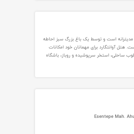
 دریای مدیترانه است و توسط یک باغ بزرگ سبز احاطه
 واقع شده است. هتل آوانتگارد برای مهمانان خود امکانات
لوب ساحلی، استخر سرپوشیده و روباز، باشگاه
Esentepe Mah. Ahu