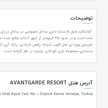
توضیحات
آوانتگارد هتل 5 ستاره داری ساحل خصوصی در ساحل
شده است و در حدود ۳۵ کیلومتر از شهر آنتالیا
تفریحی ویژه ای مثل کلوب شبانه ,رقص خیابانی، پارک آبی، ک
بدنسازی، مجموعه بازی کودکان، بیلیارد در نظر گرفته است .
آدرس هتل AVANTGARDE RESORT
 Ünal Aysal Cad. No: 1 Göynük Kemer Antalya, Turkey