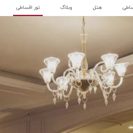
ساطی
هتل
وبلاگ
تور اقساطی