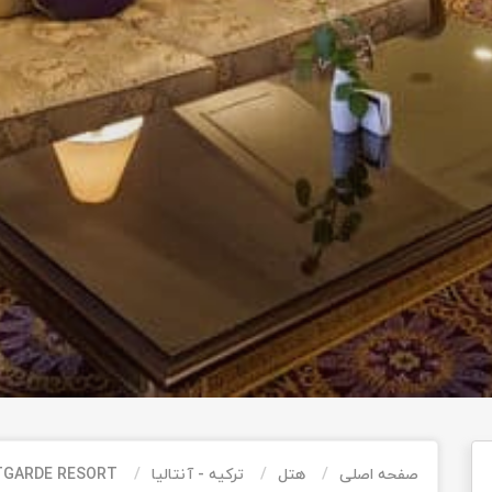
صفحه اصلی
هتل
ترکیه - آنتالیا
TGARDE RESORT