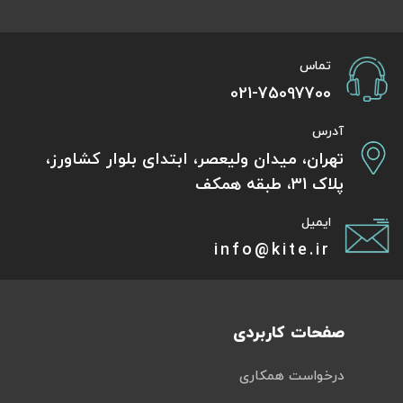
تماس
021-75097700
آدرس
تهران، میدان ولیعصر، ابتدای بلوار کشاورز،
پلاک 31، طبقه همکف
ایمیل
info@kite.ir
صفحات کاربردی
درخواست همکاری