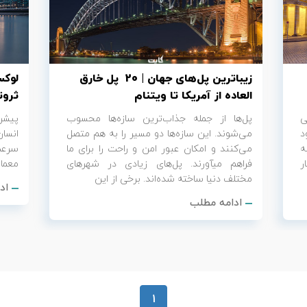
زیباترین پل‌های جهان | 20 پل خارق
العاده از آمریکا تا ویتنام
ثروت
ی
پل‌ها از جمله جذاب‌ترین سازه‌ها محسوب
پیشر
د
می‌شوند. این سازه‌ها دو مسیر را به هم متصل
انسان
ه
می‌کنند و امکان عبور امن و راحت را برای ما
سرعت
ر
فراهم می‎آورند. پل‌های زیادی در شهرهای
معمار
مختلف دنیا ساخته شده‌اند. برخی از این
اد
ادامه مطلب
1