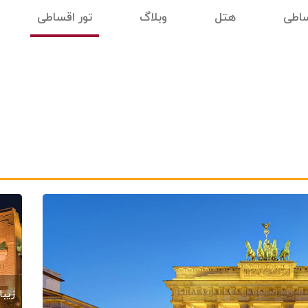
ساطی
هتل
وبلاگ
تور اقساطی