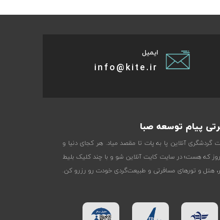
ایمیل
info@kite.ir
تی پیام توسعه صبا
ات گردشگری آنلاین پا به پات تا مقصد میاد. هر کجای دنیا و
روز که هست؛ در سایت کایت آنلاین شو و با چند کلیک بلیط
تر، هتل و تورهای مسافرتی و طبیعت‌گردی خودت رو رزرو کن.