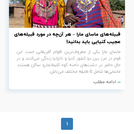
تور سوباتان
تور چابهار
قبیله‌های ماسای مارا – هر آن‌چه در مورد قبیله‌‌های
تور مرداب هسل
عجیب کنیایی باید بدانید!
ماسای مارا یکی از معروف‌ترین اقوام آفریقایی است. این
تور کاشان
قوم در مرز بین دو کشور کنیا و تانزانیا زندگی می‌کنند و در
حال حاضر در دشت‌های دامنه‌ کوه کلیمانجارو ساکن هستند.
تور اصفهان
ماسایی‌ها شامل 5 طایفه مختلف می‌باش
ادامه مطلب
تور ترکمن صحرا
تور آفرود
1