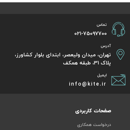
تماس
021-75097700
آدرس
تهران، میدان ولیعصر، ابتدای بلوار کشاورز،
پلاک 31، طبقه همکف
ایمیل
info@kite.ir
صفحات کاربردی
درخواست همکاری