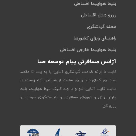
بلیط هواپیما اقساطی
رزرو هتل اقساطی
مجله گردشگری
راهنمای ویزای کشورها
بلیط هواپیما خارجی اقساطی
آژانس مسافرتی پیام توسعه صبا
کایت با ارائه خدمات گردشگری آنلاین پا به پات تا مقصد
میاد. هر کجای دنیا و هر ساعت از شبانه‌روز که هست؛ در
سایت کایت آنلاین شو و با چند کلیک بلیط هواپیما، بلیط
چارتر، هتل و تورهای مسافرتی و طبیعت‌گردی خودت رو
رزرو کن.