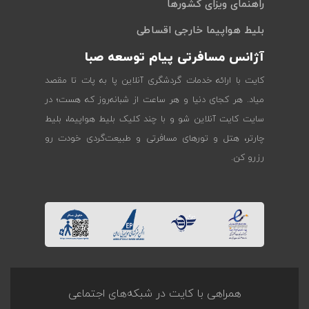
راهنمای ویزای کشورها
بلیط هواپیما خارجی اقساطی
آژانس مسافرتی پیام توسعه صبا
کایت با ارائه خدمات گردشگری آنلاین پا به پات تا مقصد
میاد. هر کجای دنیا و هر ساعت از شبانه‌روز که هست؛ در
سایت کایت آنلاین شو و با چند کلیک بلیط هواپیما، بلیط
چارتر، هتل و تورهای مسافرتی و طبیعت‌گردی خودت رو
رزرو کن.
همراهی با کایت در شبکه‌های اجتماعی