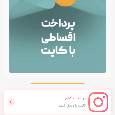
در
اینستاگرام
کایت را دنبال کنید!