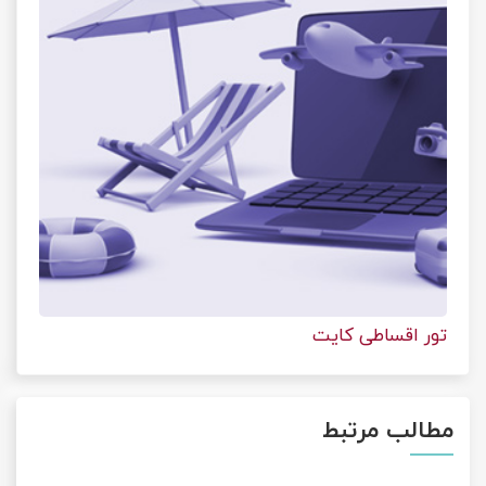
تور اقساطی کایت
مطالب مرتبط