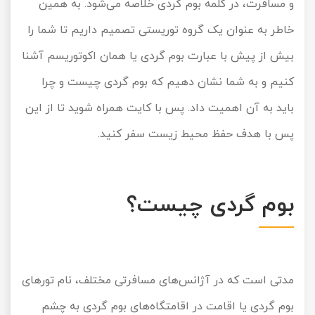
و مسافرت، در کلمه بوم گردی خلاصه می‌شود. به همین
تور سوباتان
خاطر به عنوان یک گروه توریستی تصمیم داریم تا شما را
بیش از پیش با عبارت بوم گردی یا همان اکوتوریسم آشنا
تور چابهار
کنیم و به شما نشان دهیم که بوم گردی چیست و چرا
تور مرداب هسل
باید به آن اهمیت داد. پس با کایت همراه شوید تا از این
تور کاشان
پس با هدف حفظ محیط زیست سفر کنید.
تور اصفهان
بوم گردی چیست؟
تور ترکمن صحرا
تور آفرود
مدتی است که در آژانس‌های مسافرتی مختلف، نام تورهای
بوم گردی یا اقامت در اقامتگاه‌های بوم گردی به چشم