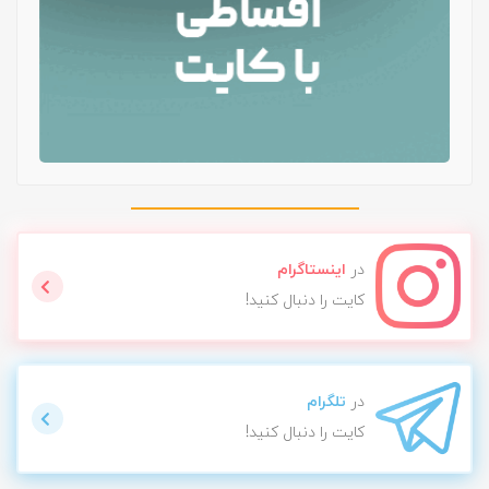
در
اینستاگرام
کایت را دنبال کنید!
در
تلگرام
کایت را دنبال کنید!