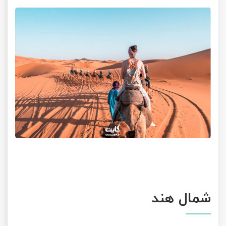
شمال هند