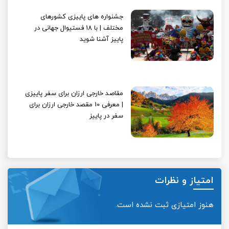
جشنواره های پاییزی کشورهای
مختلف | با 18 فستیوال جهانی در
پاییز آشنا شوید
مقاصد خارجی ارزان برای سفر پاییزی
| معرفی 10 مقصد خارجی ارزان برای
سفر در پاییز
امتیاز و نظرات
هنوز امتیازی ثبت نشده است.