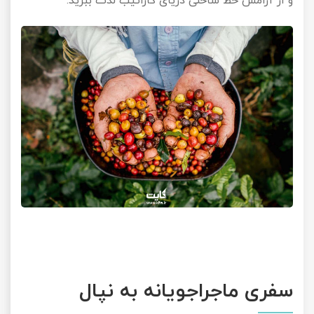
و از آرامش خط ساحلی دریای کارائیب لذت ببرید.
سفری ماجراجویانه به نپال