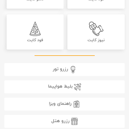
نیوز کایت
فود کایت
رزرو تور
بلیط هواپیما
راهنمای ویزا
رزرو هتل