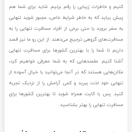
کنیم و خاطرات زیبایی را رقم بزنیم. شاید برای شما هم
تور سوباتان
پیش بیاید که به خاطر شرایط خاص، مجبور شوید تنهایی
تور چابهار
به سفر بروید یا حتی برخی از افراد مسافرت تنهایی را به
مسافرت‌های گروهی ترجیح می‌دهند. از این رو ما نیز قصد
تور مرداب هسل
داریم تا شما را با بهترین کشورها برای مسافرت تنهایی
تور کاشان
آشنا کنیم. مقصدهایی که به شما معرفی خواهیم کرد،
تور اصفهان
مکان‌هایی هستند که در آنجا می‌توانید با خیال آسوده از
تنهایی خود لذت ببرید و کمی آرامش را از نزدیک تجربه
تور ترکمن صحرا
کنید. پس با کایت همراه شوید تا بهترین کشورها برای
تور آفرود
مسافرت تنهایی را بهتر بشناسید.