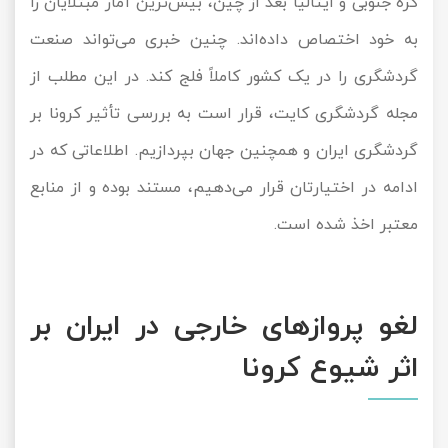
کره جنوبی و ایتالیا بعد از چین، بیش‌ترین آمار مبتلایان را
تور سوباتان
به خود اختصاص داده‌اند. چنین خبری می‌تواند صنعت
گردشگری را در یک کشور کاملاً فلج کند. در این مطلب از
تور چابهار
مجله گردشگری کایت، قرار است به بررسی تأثیر کرونا بر
تور مرداب هسل
گردشگری ایران و همچنین جهان بپردازیم. اطلاعاتی که در
تور کاشان
ادامه در اختیارتان قرار می‌دهیم، مستند بوده و از منابع
معتبر اخذ شده است.
تور اصفهان
تور ترکمن صحرا
لغو پروازهای خارجی در ایران بر
تور آفرود
اثر شیوع کرونا