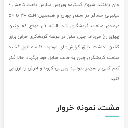
جان باختند. شیوع گسترده ویروس سارس باعث کاهش 9
میلیونی مسافر در سطح جهان و همچنین افت 30 تا 50
درصدی صنعت گردشگری شد. البته آن موقع که چنین
چیزی رخ می‌داد، چین هنوز در عرصه گردشگری حرفی برای
گفتن نداشت. طبق گزارش‌های موجود، 16 ماه طول کشید
صنعت گردشگری چین به حالت سابق خود برگردد. حالا فکر
کنم کمی واضح‌تر بتوانید ویروس کرونا و اثرش را ارزیابی
کنید.
مشت، نمونه خروار