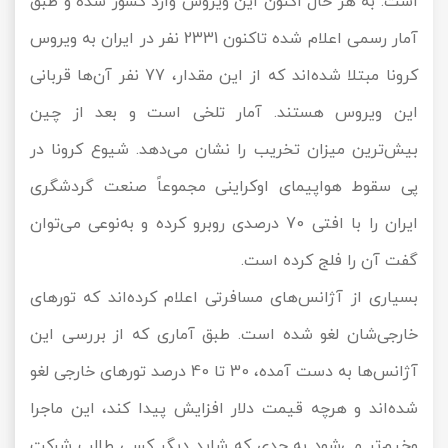
است. به هر حال اکنون این ویروس وارد کشور شده و طبق
آمار رسمی اعلام شده تاکنون 2331 نفر در ایران به ویروس
کرونا مبتلا شده‌اند که از این مقدار، 77 نفر آن‌ها قربانی
این ویروس هستند. آمار تلخی است و بعد از چین
بیش‌ترین میزان تخریب را نشان می‌دهد. شیوع کرونا در
پی سقوط هواپیمای اوکراینی مجموعاً صنعت گردشگری
ایران را با افتی 70 درصدی روبرو کرده و به‌نوعی می‌توان
گفت آن را فلج کرده است.
بسیاری از آژانس‌های مسافرتی اعلام کرده‌اند که تورهای
خارجی‌شان لغو شده است. طبق آماری که از بررسی این
آژانس‌ها به دست آمده، 30 تا 40 درصد تورهای خارجی لغو
شده‌اند و هرچه قیمت دلار افزایش پیدا کند، این ماجرا
وخیم‌تر می‌شود به حدی که شاید دیگر کسی طالب شرکت