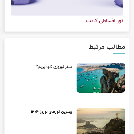
تور اقساطی کایت
مطالب مرتبط
سفر نوروزی کجا بریم؟
بهترین تورهای نوروز 1404