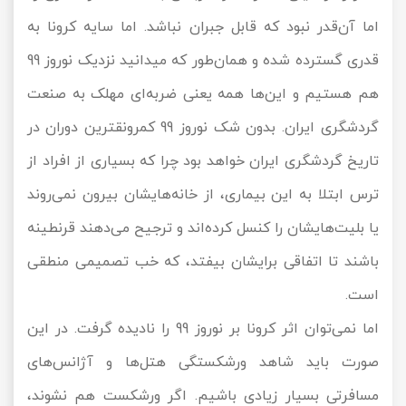
اما آن‌قدر نبود که قابل جبران نباشد. اما سایه کرونا به
قدری گسترده شده و همان‌طور که میدانید نزدیک نوروز 99
هم هستیم و این‌ها همه یعنی ضربه‌ای مهلک به صنعت
گردشگری ایران. بدون شک نوروز 99 کمرونقترین دوران در
تاریخ گردشگری ایران خواهد بود چرا که بسیاری از افراد از
ترس ابتلا به این بیماری، از خانه‌هایشان بیرون نمی‌روند
یا بلیت‌هایشان را کنسل کرده‌اند و ترجیح می‌دهند قرنطینه
باشند تا اتفاقی برایشان بیفتد، که خب تصمیمی منطقی
است.
اما نمی‌توان اثر کرونا بر نوروز 99 را نادیده گرفت. در این
صورت باید شاهد ورشکستگی هتل‌ها و آژانس‌های
مسافرتی بسیار زیادی باشیم. اگر ورشکست هم نشوند،