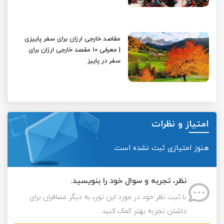
مقاصد خارجی ارزان برای سفر پاییزی
| معرفی 10 مقصد خارجی ارزان برای
سفر در پاییز
امتیاز و نظرات
هنوز امتیازی ثبت نشده است.
نظر، تجربه و سوال خود را بنویسید.
با ثبت نظر خود در مورد این تور، به دیگر مسافران برای
داشتن تجربه بهتر کمک کنید.