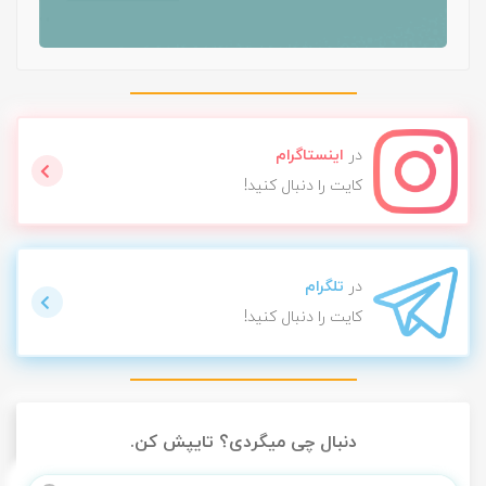
در
اینستاگرام
کایت را دنبال کنید!
در
تلگرام
کایت را دنبال کنید!
دنبال چی میگردی؟ تایپش کن.