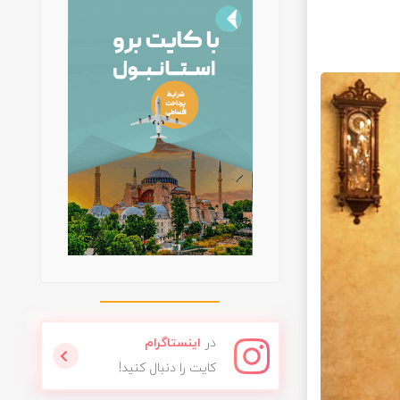
در
اینستاگرام
کایت را دنبال کنید!