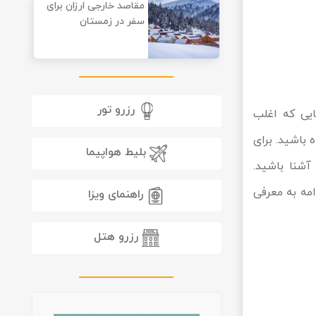
مقاصد خارجی ارزان برای
سفر در زمستان
رزرو تور
یی که اغلب
 باشید. برای
بلیط هواپیما
آشنا باشید.
مه به معرفی
راهنمای ویزا
رزرو هتل