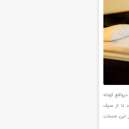
 این مورد از خدمات هتل، علاوه بر هتل، امکان صرف صبحانه نیز برای مسافر وجود دارد. B.B درواقع کوتاه
‌شود تا از صرف
ز این خدمات