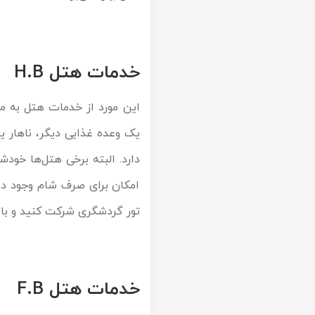
خدمات هتل H.B
یک وعده غذایی دیگر، ناهار ی
دارد. البته برخی هتل‌ها خودش
امکان برای صرف شام وجود د
تور گردشگری شرکت کنید و با
خدمات هتل F.B