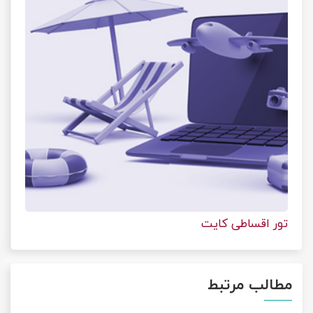
تور اقساطی کایت
مطالب مرتبط