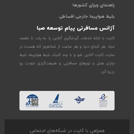
راهنمای ویزای کشورها
بلیط هواپیما خارجی اقساطی
آژانس مسافرتی پیام توسعه صبا
کایت با ارائه خدمات گردشگری آنلاین پا به پات تا مقصد
میاد. هر کجای دنیا و هر ساعت از شبانه‌روز که هست؛ در
سایت کایت آنلاین شو و با چند کلیک بلیط هواپیما، بلیط
چارتر، هتل و تورهای مسافرتی و طبیعت‌گردی خودت رو
رزرو کن.
همراهی با کایت در شبکه‌های اجتماعی