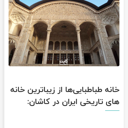
تور سوباتان
تور چابهار
تور مرداب هسل
تور کاشان
تور اصفهان
تور ترکمن صحرا
خانه طباطبایی‌ها از زیباترین خانه
تور آفرود
های تاریخی ایران در کاشان: