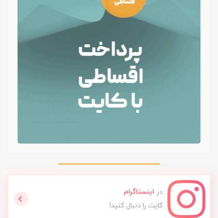
در
اینستاگرام
کایت را دنبال کنید!