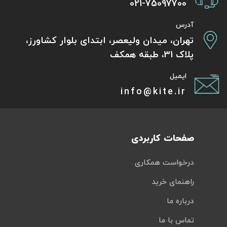
021-75097700
آدرس
تهران، میدان ولیعصر، ابتدای بلوار کشاورز،
پلاک 31، طبقه همکف
ایمیل
info@kite.ir
صفحات کاربردی
درخواست همکاری
راهنمای خرید
درباره ما
تماس با ما