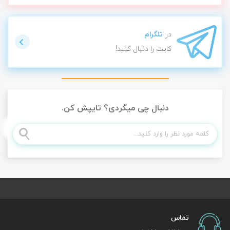
در
تلگرام
کایت را دنبال کنید!
دنبال چی میگردی؟ تایپش کن.
تماس