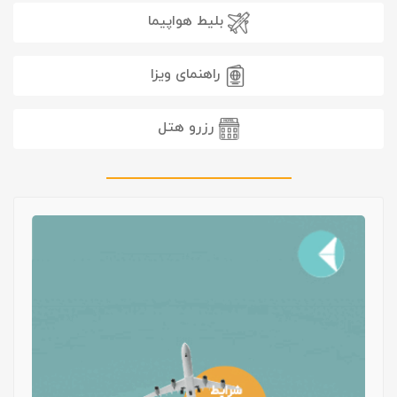
بلیط هواپیما
راهنمای ویزا
رزرو هتل