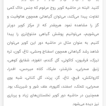
کنید. البته در حاشیه کویر روح مرغوم که جنس خاک کمی
تفاوت پیدا می‌کند، می‌توان گیاهانی همچون هالوفیت و
گز را مشاهده نمود. هرچقدر که از مرکز کویر دورتر
می‌شویم، می‌توانیم پوشش گیاهی متنوع‌تری را پیدا
کنیم. به عنوان مثال در حاشیه دور این کویر می‌توان
شاهد رشد گیاهانی همچون اسفناج وحشی، تاغ، گون، تره
تیزک، فرفیون، کاکوتی، گل گندم، انغوزه، شقایق کوهی،
زنبق صحرایی، خارشتر، ملیکا، کلاه میرحس، افدرا،
کاروانکش، قیچ، تاغ، گز، پرند، گل کتانی، شبه بوی
صحرایی، تلخک، اسفند، کلپوره، علف شور و شیرینک بود.
همچنین در حاشیه دور کویر نخلستان‌های زیاد و پرباری
نیز دیده می‌شود.