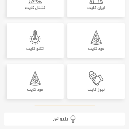
ایران کایت
نشنال کایت
فود کایت
تکنو کایت
نیوز کایت
فود کایت
رزرو تور