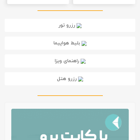
رزرو تور
بلیط هواپیما
راهنمای ویزا
رزرو هتل