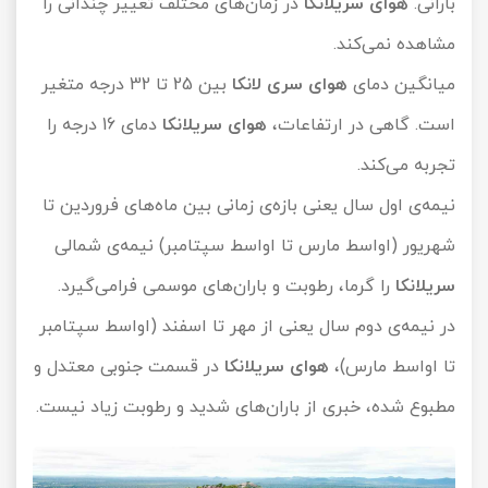
بارانی.
هوای سریلانکا
در زمان‌های مختلف تغییر چندانی را
مشاهده نمی‌کند.
میانگین دمای
هوای سری لانکا
بین 25 تا 32 درجه متغیر
است. گاهی در ارتفاعات،
هوای سریلانکا
دمای 16 درجه را
تجربه می‌کند.
نیمه‌ی اول سال یعنی بازه‌ی زمانی بین ماه‌های فروردین تا
شهریور (اواسط مارس تا اواسط سپتامبر) نیمه‌ی شمالی
سریلانکا
را گرما، رطوبت و باران‌های موسمی فرامی‌گیرد.
در نیمه‌ی دوم سال یعنی از مهر تا اسفند (اواسط سپتامبر
تا اواسط مارس)،
هوای سریلانکا
در قسمت جنوبی معتدل و
مطبوع شده، خبری از باران‌های شدید و رطوبت زیاد نیست.