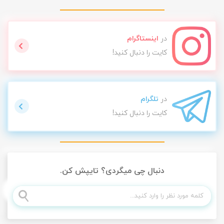
در
اینستاگرام
کایت را دنبال کنید!
در
تلگرام
کایت را دنبال کنید!
دنبال چی میگردی؟ تایپش کن.