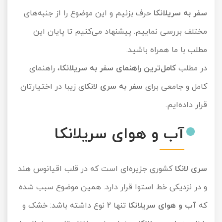
سفر به سریلانکا
حرف بزنیم و این موضوع را از جنبه‌های
تور سوباتان
مختلف بررسی نماییم. پیشنهاد می‌کنیم تا پایان این
تور چابهار
مطلب با ما همراه باشید.
تور مرداب هسل
در مطلب
کامل‌ترین راهنمای سفر به سریلانکا
، راهنمای
کامل و جامعی برای
سفر به سری لانکا
ی زیبا در اختیارتان
تور کاشان
قرار داده‌ایم.
تور اصفهان
آب و هوای سریلانکا
تور ترکمن صحرا
تور آفرود
سری لانکا
کشوری جزیره‌ای است که در قلب اقیانوس هند
و در نزدیکی خط استوا قرار دارد. همین موضوع سبب شده
که
آب و هوای سریلانکا
تنها 2 نوع داشته باشد: خشک و