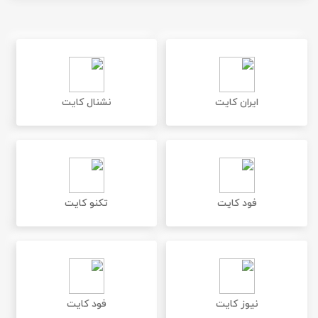
ایران کایت
نشنال کایت
فود کایت
تکنو کایت
نیوز کایت
فود کایت