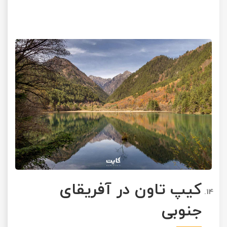
کیپ تاون در آفریقای
جنوبی