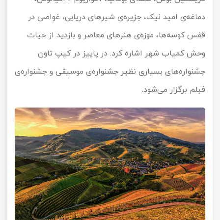
دماغه‌ی امید نیک، جزیره‌ی شیرهای دریایی، غواصی در
قفس کوسه‌ها، موزه‌ی هنرهای معاصر و بازدید از حیات
وحش کمیاب شهر اشاره کرد. در پاییز در کیپ تاون
جشنواره‌های بسیاری نظیر جشنواره‌ی موسیقی و جشنواره‌ی
فیلم برگزار می‌شود.