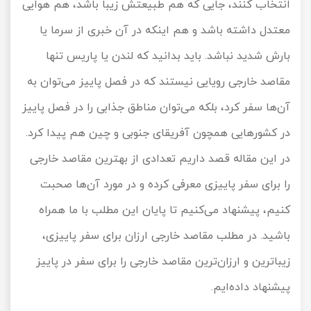
انتخاب کنند، جایی که هم طبیعتش زیبا باشد، هم هوایی
تور سوباتان
معتدل داشته باشد و هم اینکه در آن خبری از سرما یا
بارش شدید نباشد. باید بدانید که لندن یا پاریس تنها
تور چابهار
مقاصد خارجی رویایی نیستند که در فصل پاییز می‌توان به
تور مرداب هسل
آن‌ها سفر کرد، بلکه می‌توان مناطق جذابی را در فصل پاییز
تور کاشان
در کشورهایی همچون آفریقای جنوبی و چین هم پیدا کرد.
در این مقاله قصد داریم تعدادی از بهترین مقاصد خارجی
تور اصفهان
را برای سفر پاییزی معرفی کرده و در مورد آن‌ها صحبت
تور ترکمن صحرا
کنیم، پیشنهاد می‌کنیم تا پایان این مطلب با ما همراه
تور آفرود
باشید. در مطلب
مقاصد خارجی ارزان برای سفر پاییزی
،
زیباترین و ارزان‌ترین مقاصد خارجی را برای سفر در پاییز
پیشنهاد داده‌ایم.