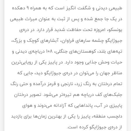
طبیعی دیدنی و شگفت انگیز است که به همراه 9 دهکده
در یک جا جمع شده و پس از ثبت به عنوان میراث طبیعی
یونسکو، امروزه تحت حفاظت شدید قرار دارد. در دره‌ی
جیوژایگو چشمه سارهای فراوان، آبشارهای کوچک و بزرگ،
تپه‌های بلند، کوهستان‌های جنگلی، 108 دریاچه‌ی دیدنی و
حیات وحش جذابی وجود دارد. در پاییز یکی از رویایی‌ترین
مناظر جهان را می‌توان در دره‌ی جیوژایگو دید، جایی که
تمام درختان به رنگ زرد، نارنجی و قرمز درآمده و حتی رنگ
جلبک‌های کف دریاچه هم تیره‌تر می‌شود. تصویر درختان
پاییزی در آب، پانداهایی که آزادانه می‌دوند و هوای
دلچسب منطقه، پاییز را یکی از بهترین زمان‌ها برای بازدید
از دره‌ی جیوژایگو کرده است.