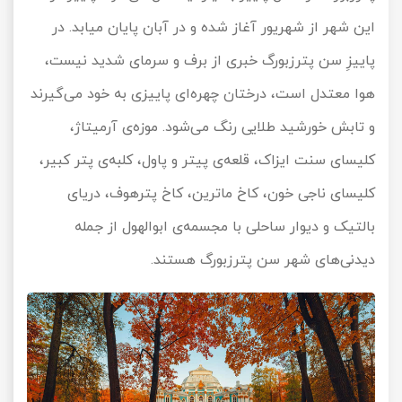
این شهر از شهریور آغاز شده و در آبان پایان میابد. در
پاییزِ سن پترزبورگ خبری از برف و سرمای شدید نیست،
هوا معتدل است، درختان چهره‌ای پاییزی به خود می‌گیرند
و تابش خورشید طلایی رنگ می‌شود. موزه‌ی آرمیتاژ،
کلیسای سنت ایزاک، قلعه‌ی پیتر و پاول، کلبه‌ی پتر کبیر،
کلیسای ناجی خون، کاخ ماترین، کاخ پترهوف، دریای
بالتیک و دیوار ساحلی با مجسمه‌ی ابوالهول از جمله
دیدنی‌های شهر سن پترزبورگ هستند.