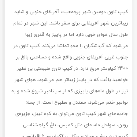
کیپ تاون دومین شهر پرجمعیت آفریقای جنوبی و شاید
زیباترین شهر آفریقایی برای سفر باشد. این شهر در تمام
طول سال هوای خوبی دارد اما در پاییز به قدری زیبا
می‌شود که گردشگران را محو تماشا می‌کند. کیپ تاون در
جنوب غربی آفریقای جنوبی واقع شده و مساحتی بالغ بر
2400 کیلومتر مربع دارد. در کیپ تاون طبیعتی بی نظیر
خواهید یافت که در پاییز زیباتر هم می‌شود، هوای شهر
نیز در طول ماه‌های پاییزی که از سپتامبر شروع شده و به
نوامبر ختم می‌شود، معتدل و مطبوع است. از جمله
جاذبه‌های شهر کیپ تاون می‌توان به کوه تیبل، جزیره‌ی
روبن، سواحل ماسه‌ای مثل کمپس، باغ گیاهشناسی
کریستین بوش، محله‌ی بوکاپ، آکواریوم 2 اقیانوس،