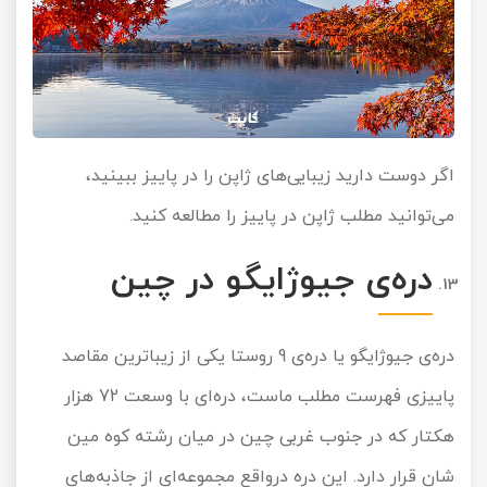
اگر دوست دارید زیبایی‌های ژاپن را در پاییز ببینید،
می‌توانید مطلب
ژاپن در پاییز
را مطالعه کنید.
دره‌ی جیوژایگو در چین
دره‌ی جیوژایگو یا دره‌ی 9 روستا یکی از زیباترین مقاصد
پاییزی فهرست مطلب ماست، دره‌ای با وسعت 72 هزار
هکتار که در جنوب غربی چین در میان رشته کوه مین
شان قرار دارد. این دره درواقع مجموعه‌ای از جاذبه‌های