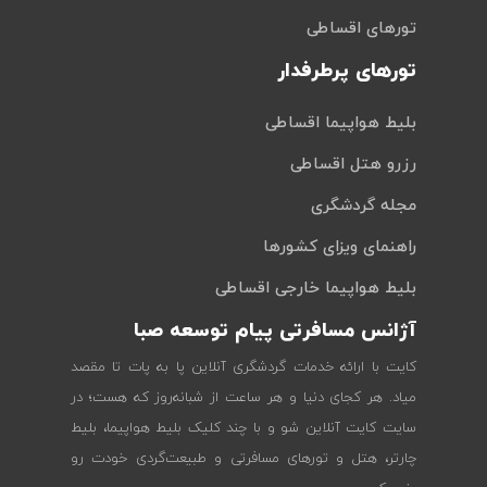
تورهای اقساطی
تورهای پرطرفدار
بلیط هواپیما اقساطی
رزرو هتل اقساطی
مجله گردشگری
راهنمای ویزای کشورها
بلیط هواپیما خارجی اقساطی
آژانس مسافرتی پیام توسعه صبا
کایت با ارائه خدمات گردشگری آنلاین پا به پات تا مقصد
میاد. هر کجای دنیا و هر ساعت از شبانه‌روز که هست؛ در
سایت کایت آنلاین شو و با چند کلیک بلیط هواپیما، بلیط
چارتر، هتل و تورهای مسافرتی و طبیعت‌گردی خودت رو