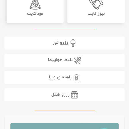
نیوز کایت
فود کایت
رزرو تور
بلیط هواپیما
راهنمای ویزا
رزرو هتل