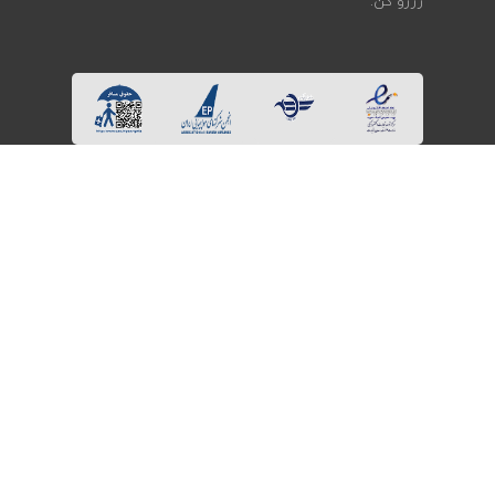
رزرو کن.
همراهی با کایت در شبکه‌های اجتماعی
ثبت نام در
خبرنامه
و
آفر تــورها
عضویت