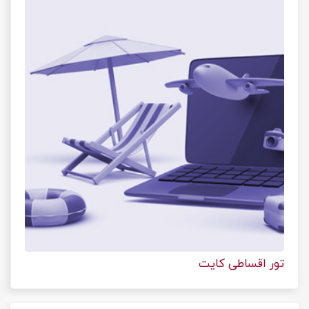
تور اقساطی کایت