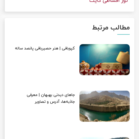
تور اقساطی کایت
مطالب مرتبط
کپوبافی | هنر حصیربافی پانصد ساله
جاهای دیدنی بهبهان | معرفی
جاذبه‌ها، آدرس و تصاویر