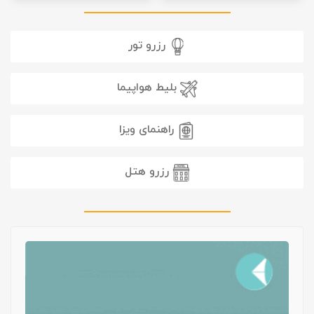
رزرو تور
بلیط هواپیما
راهنمای ویزا
رزرو هتل