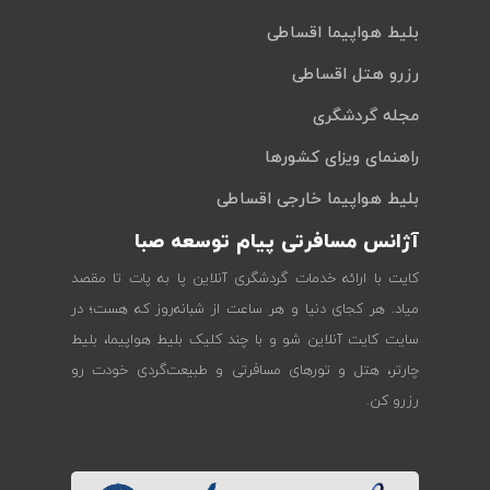
بلیط هواپیما اقساطی
رزرو هتل اقساطی
مجله گردشگری
راهنمای ویزای کشورها
بلیط هواپیما خارجی اقساطی
آژانس مسافرتی پیام توسعه صبا
کایت با ارائه خدمات گردشگری آنلاین پا به پات تا مقصد
میاد. هر کجای دنیا و هر ساعت از شبانه‌روز که هست؛ در
سایت کایت آنلاین شو و با چند کلیک بلیط هواپیما، بلیط
چارتر، هتل و تورهای مسافرتی و طبیعت‌گردی خودت رو
رزرو کن.