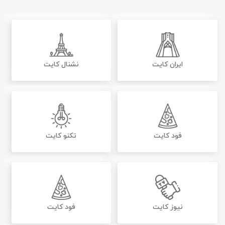
ایران کایت
نشنال کایت
فود کایت
تکنو کایت
نیوز کایت
فود کایت