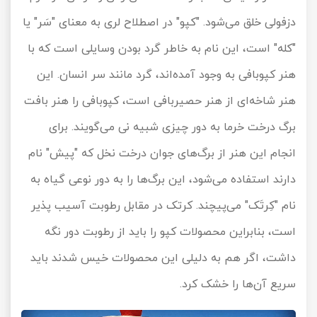
دزفولی خلق می‌شود. "کپو" در اصطلاح لری به معنای "سَر" یا
"کله" است، این نام به خاطر گرد بودن وسایلی است که با
هنر کپوبافی به وجود آمده‌اند، گرد مانند سر انسان. این
هنر شاخه‌ای از هنر حصیربافی است، کپوبافی را هنر بافت
برگ درخت خرما به دور چیزی شبیه نی می‌گویند. برای
انجام این هنر از برگ‌های جوان درخت نخل که "پیش" نام
دارند استفاده می‌شود، این برگ‌ها را به دور نوعی گیاه به
نام "کِرتَک" می‌پیچند. کرتک در مقابل رطوبت آسیب پذیر
است، بنابراین محصولات کپو را باید از رطوبت دور نگه
داشت، اگر هم به دلیلی این محصولات خیس شدند باید
سریع آن‌ها را خشک کرد.