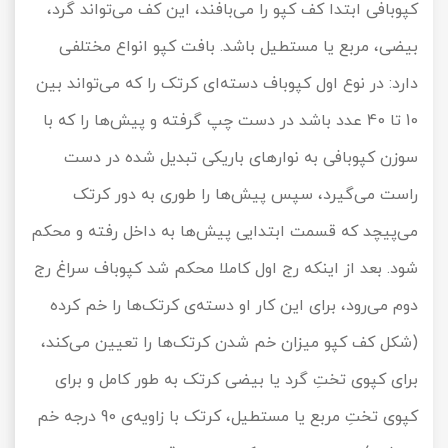
کپوبافی ابتدا کف کپو را می‌بافند، این کف می‌تواند گرد،
بیضی، مربع یا مستطیل باشد. بافت کپو انواع مختلفی
دارد: در نوع اول کپوباف دسته‌ای کرتک را که می‌تواند بین
10 تا 40 عدد باشد در دست چپ گرفته و پیش‌ها را که با
سوزن کپوبافی به نوارهای باریکی تبدیل شده در دست
راست می‌گیرد، سپس پیش‌ها را طوری به دور کرتک
می‌پیچد که قسمت ابتدایی پیش‌ها به داخل رفته و محکم
شود. بعد از اینکه رج اول کاملا محکم شد کپوباف سراغ رج
دوم می‌رود، برای این کار او دسته‌ی کرتک‌ها را خم کرده
(شکل کف کپو میزان خم شدن کرتک‌ها را تعیین می‌کند،
برای کپوی تختِ گرد یا بیضی کرتک به طور کامل و برای
کپوی تختِ مربع یا مستطیل، کرتک با زاویه‌ی 90 درجه خم