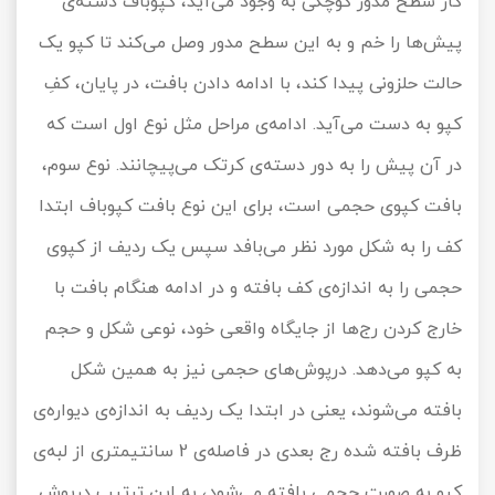
کار سطح مدور کوچکی به وجود می‌آید، کپوباف دسته‌ی
پیش‌ها را خم و به این سطح مدور وصل می‌کند تا کپو یک
حالت حلزونی پیدا ‌کند، با ادامه دادن بافت، در پایان، کفِ
کپو به دست می‌آید. ادامه‌ی مراحل مثل نوع اول است که
در آن پیش را به دور دسته‌ی کرتک می‌پیچانند. نوع سوم،
بافت کپوی حجمی است، برای این نوع بافت کپوباف ابتدا
کف را به شکل مورد نظر می‌بافد سپس یک ردیف از کپوی
حجمی را به اندازه‌ی کف بافته و در ادامه هنگام بافت با
خارج کردن رج‌ها از جایگاه واقعی خود، نوعی شکل و حجم
به کپو می‌دهد. درپوش‌های حجمی نیز به همین شکل
بافته می‌شوند، یعنی در ابتدا یک ردیف به اندازه‌ی دیواره‌ی
ظرف بافته شده رج بعدی در فاصله‌ی 2 سانتیمتری از لبه‌ی
کپو به صورت حجمی بافته می‌شود، به این ترتیب درپوش