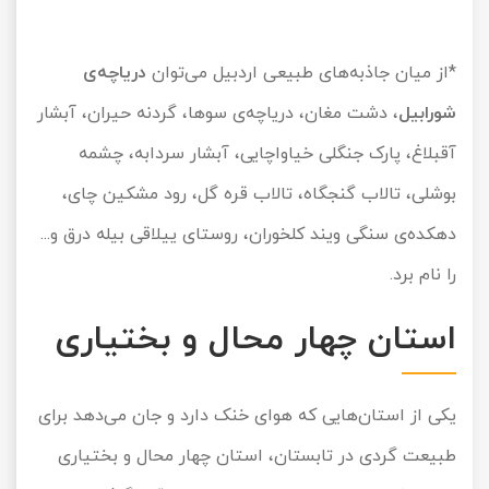
*از میان جاذبه‌های طبیعی اردبیل می‌توان
دریاچه‌ی
شورابیل
، دشت مغان، دریاچه‌ی سوها، گردنه حیران، آبشار
آقبلاغ، پارک جنگلی خیاواچایی، آبشار سردابه، چشمه
بوشلی، تالاب گنجگاه، تالاب قره گل، رود مشکین چای،
دهکده‌ی سنگی ویند کلخوران، روستای ییلاقی بیله درق و...
را نام برد.
استان چهار محال و بختیاری
یکی از استان‌هایی که هوای خنک دارد و جان می‌دهد برای
طبیعت گردی در تابستان، استان چهار محال و بختیاری