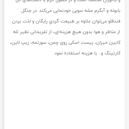
و جانوران مختلف است و در فصول گرم با دشت‌های گل
بابونه و آبگرم مشه سویی خودنمایی می‌کند. در جنگل
فندقلو می‌توان علاوه بر طبیعت گردیِ رایگان و لذت بردن
از مناظر و هوا بدون هیچ هزینه‌ای، از تفریحانی نظیر تله
کابین حیران، پیست اسکی روی چمن، سورتمه، زیپ لاین،
کارتینگ و... با هزینه استفاده نمود.