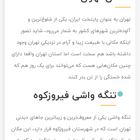
تهران به عنوان پایتخت ایران، یکی از شلوغ‌ترین و
آلوده‌ترین شهرهای کشور به شمار می‌رود، شاید تصور
اینکه مکانی با طبیعت زیبا و آرام در نزدیکیِ تهران وجود
داشته باشد هم سخت است اما استان تهران واقعا دارای
چنین مکان‌هایی هست که می‌توانند برای یک روز هم که
شده خستگی را از تن بدر کنند.
تنگه واشی فیروزکوه
تنگه واشی یکی از معروف‌ترین و زیباترین جاهای دیدنیِ
تهران است که در شهرستان فیروزکوه قرار دارد، این مکان