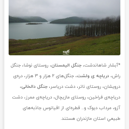
*آبشار شاهاندشت،
جنگل الیمستان
، روستای نوشا، جنگل
راش،
دریاچه ی ولشت
، جنگل‌های 2 هزار و 3 هزار، دره‌ی
درویشان، روستای ناتر، دشت دریاسر،
جنگل دالخانی
،
دریاچه‌ی فراخین، روستای مازیچال، دریاچه‌ی ممرز، دشت
آزو، مرداب دیوک و... قطره‌ای از اقیانوس جاذبه‌های
طبیعیِ استان مازندران هستند.