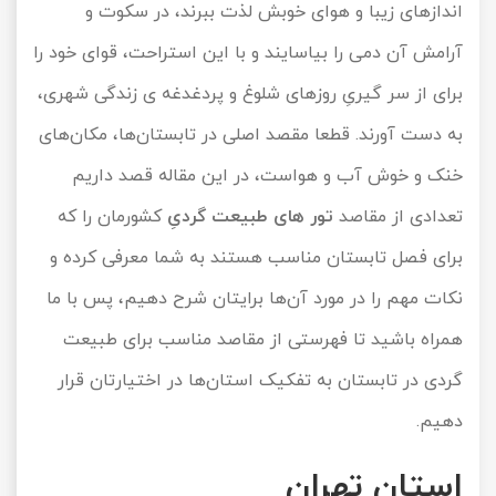
اندازهای زیبا و هوای خوبش لذت ببرند، در سکوت و
تور سوباتان
آرامش آن دمی را بیاسایند و با این استراحت، قوای خود را
برای از سر گیریِ روزهای شلوغ و پردغدغه ی زندگی شهری،
تور چابهار
به دست آورند. قطعا مقصد اصلی در تابستان‌ها، مکان‌های
تور مرداب هسل
خنک و خوش آب و هواست، در این مقاله قصد داریم
تور کاشان
تعدادی از مقاصد
تور های طبیعت گردیِ
کشورمان را که
برای فصل تابستان مناسب هستند به شما معرفی کرده و
تور اصفهان
نکات مهم را در مورد آن‌ها برایتان شرح دهیم، پس با ما
تور ترکمن صحرا
همراه باشید تا فهرستی از مقاصد مناسب برای طبیعت
تور آفرود
گردی در تابستان به تفکیک استان‌ها در اختیارتان قرار
دهیم.
استان تهران