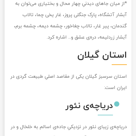
*از میان جاهای دیدنیِ چهار محال و بختیاری می‌توان به
آبشار آتشگاه، پارک جنگلی پروز، غار یخی چما، تالاب
گندمان، پیر غار، تالاب چغاخور، چشمه دیمه، چشمه برم،
آبشار زردلیمه، دره‌ی عشق و... اشاره کرد.
استان گیلان
استان سرسبز گیلان یکی از مقاصد اصلیِ طبیعت گردی در
ایران است:
دریاچه‌ی نئور
دریاچه‌ی زیبای نئور در نزدیکیِ جاده‌ی اسالم به خلخال و در