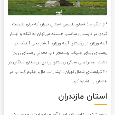
*از دیگر جاذبه‌های طبیعی استان تهران که برای طبیعت
گردی در تابستان مناسب هستند می‌توان به تنگه و آبشار
آینه ورزان در روستای آینه ورزان، آبشار یخیِ آبنیک در
روستای زیبای آبنیک، چشمه‌ی آب معدنیِ روستای زرین
دشت، صخره‌های سنگی روستای وردیج، روستای سنگان در
20 کیلومتریِ شمال تهران، آبشار لت مال، آبگرم گنداب در
طالقان و... اشاره کرد.
استان مازندران
بدون شک استان مازندران با آن همه جاذبه‌ی طبیعی که