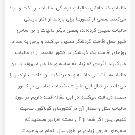
مالیاتِ خداحافظی، مالیاتِ فرهنگی، مالیات بر تخت و... یاد
تور سوباتان
می‌کنند. بعضی از کشورها برای بازدید از آثار تاریخی
تور چابهار
مالیات تعیین کرده‌اند، بعضی دیگر مالیات را بر اساس
تور مرداب هسل
شهرِ محلِ اقامتِ گردشگر تعیین می‌کنند و برخی به تعداد
روزهایِ اقامتِ یک گردشگر در کشور مقصد، از او مالیات
تور کاشان
می‌گیرند. افرادی که زیاد به سفرهای خارجی می‌روند با این
تور اصفهان
مالیات‌ها آشنایی داشته و به پرداختِ آن عادت دارند، زیرا
می‌دانند در قبال این مالیات، خدمات مناسبی در کشور
تور ترکمن صحرا
مقصد دریافت می‌کنند. در این مقاله قصد داریم در مورد
تور آفرود
مالیاتِ هتل و مقدارِ آن در کشورهای گوناگون صحبت
کنیم، پس اگر شما از آن دسته افرادی هستید که
سفرهای خارجیِ زیادی در طول سال انجام می‌دهید تا