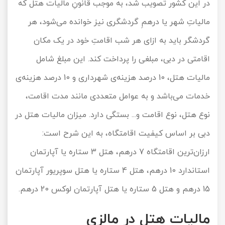
در این کشور تصویب شد، به موجب قانونِ مالیات هتل که
مالیاتِ شهر یا درهمِ گردشگری نیز خوانده می‌شود، هر
گردشگر باید به ازای هر شب اقامتِ خود در یک مکان
اقامتی در دبی، مبلغی را پرداخت کند. این مبلغ شامل
مالیات هتل، 10 درصد هزینه‌ی شهرداری و 10 درصد هزینه‌ی
خدمات می‌باشد و به عوامل متعددی مانند مدت اقامت،
نوع هتل، نوع اقامت و... بستگی دارد. میزان مالیات هتل در
دبی بر اساس کیفیت اقامتگاه، به این شرح است:
ارزان‌ترین اقامتگاه 7 درهم، هتل 3 ستاره یا آپارتمان
استاندارد 10 درهم، هتل 4 ستاره یا هتل سوپریور آپارتمان
15 درهم و هتل 5 ستاره یا هتل آپارتمان لوکس 20 درهم.
مالیات هتل در مالزی