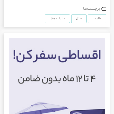
برچسب‌ها
مالیات
هتل
مالیات هتل