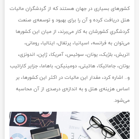
کشورهای بسیاری در جهان هستند که از گردشگران مالیات
هتل دریافت کرده و آن را برای بهبود و توسعه‌ی صنعت
گردشگریِ کشورشان به کار می‌برند، از میان این کشورها
می‌توان به فرانسه، اسپانیا، پرتغال، ایتالیا، رومانی،
اتریش، بلژیک، یونان، سوئیس، آمریکا، ژاپن، اندونزی،
بوتان، جامائیکا، هائیتی، دومینیکن، باهاما، جزایر کارائیب
و... اشاره کرد، مقدار این مالیات در اکثر این کشورها، بر
اساس هزینه‌ی هتل و به اندازه‌ی درصدی از آن محاسبه
می‌شود.