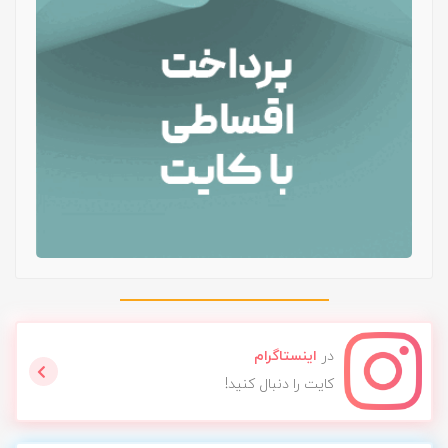
در
اینستاگرام
کایت را دنبال کنید!