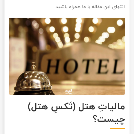
انتهای این مقاله با ما همراه باشید.
مالیاتِ هتل (تَکسِ هتل)
چیست؟