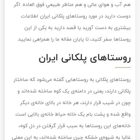
هم آب و هوای عالی و هم مناظر طبیعیِ فوق العاده. اگر
تور سوباتان
دوست دارید در مورد روستاهای پلکانی ایران اطلاعات
تور چابهار
بیشتری به دست آورید یا قصد دارید به یکی از این
روستاها سفر کنید، تا پایان مقاله ما را همراهی نمایید.
تور مرداب هسل
روستاهای پلکانی ایران
تور کاشان
تور اصفهان
روستاهای پلکانی به روستاهایی گفته می‌شود که ساختار
تور ترکمن صحرا
پلکانی دارند، یعنی در دامنه‌ی یک کوه ساخته شده‌اند و
چون در شیب قرار دارند، هر خانه در بالای خانه‌ی دیگر
تور آفرود
واقع شده و پشت بام یک خانه حیاط خانه‌ی بالایی است.
خانه‌های این روستاها به سبب قرار گرفتن در دل کوه،
غالبا به شیوه‌ی خشکه چین ساخته شده‌اند، به این معنی