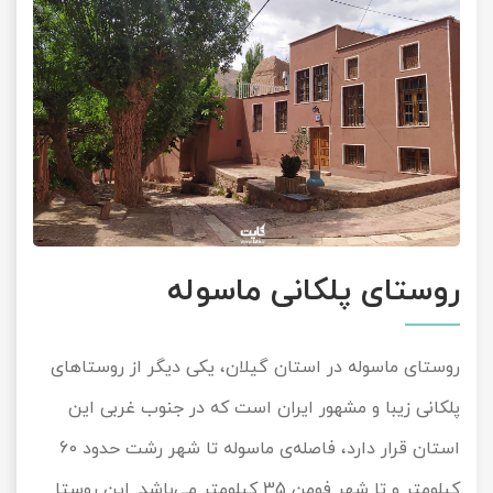
روستای پلکانی ماسوله
روستای ماسوله در استان گیلان، یکی دیگر از روستاهای
پلکانی زیبا و مشهور ایران است که در جنوب غربی این
استان قرار دارد، فاصله‌ی ماسوله تا شهر رشت حدود 60
کیلومتر و تا شهر فومن 35 کیلومتر می‌باشد. این روستا