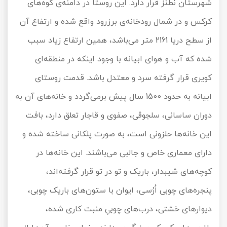
شهرستان نطنز قرار دارد. این روستا در دامنه‌ی کوه‌های
کرکس و در شمال رودخانه‌ی برزرود واقع شده و ارتفاع آن
از سطح دریا 2161 متر می‌باشد، همین ارتفاع زیاد سبب
شده که آب و هوای ابیانه با وجود اینکه در منطقه‌ای
کویری قرار گرفته سرد و معتدل باشد. قدمت روستای
ابیانه به حدود 1500 سال پیش برمی‌گردد و خانه‌های آن به
دوران ساسانی، سلجوقی، صفوی و قاجار تعلق دارد، بافت
این خانه‌ها حلزونی است، به صورت پلکانی ساخته شده و
دارای معماری خاص و جالبی می‌باشند. این خانه‌ها در
کوچه‌های شیبدار، باریک و تو در تو قرار گرفته‌اند،
پنجره‌های چوبی اُرُسی، ایوان با ستون‌های باریک چوبی،
دیوارهای خشتی، درب‌های چوبیِ منبت کاری شده،