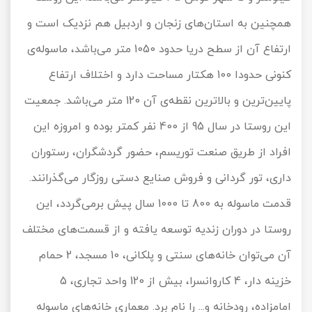
همچنین به استان‌های زنجان و اردبیل هم نزدیک است و
ارتفاع آن از سطح دریا حدود 1050 متر می‌باشد، ماسوله‌ی
کنونی حدودا 100 هکتار مساحت دارد و اختلاف ارتفاع
پایین‌ترین و بالاترین نقطه‌ی آن 120 متر می‌باشد. جمعیت
این روستا در سال 95 از 400 نفر کمتر بوده و امروزه این
افراد از طریق صنعت توریسم، حضور گردشگران، رستوران
داری، تور گردانی و فروش صنایع دستی روزگار می‌گذرانند.
قدمت ماسوله به 800 تا 1000 سال پیش برمی‌گردد، این
روستا در دوران زندیه توسعه یافته و از قسمت‌های مختلف
آن می‌توان خانه‌های سنتی و پلکانی، 10 مسجد، 2 حمام
خزینه دار، 4 کاروانسرا، بیش از 120 واحد تجاری، 5
امامزاده، رودخانه و... را نام برد. معماری خانه‌های ماسوله