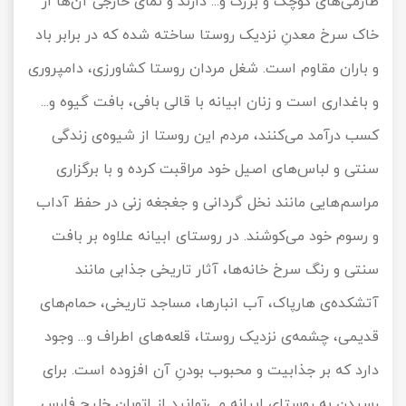
طارمی‌های کوچک و بزرگ و... دارند و نمای خارجی آن‌ها از
خاک سرخ معدنِ نزدیک روستا ساخته شده که در برابر باد
و باران مقاوم است. شغل مردان روستا کشاورزی، دامپروری
و باغداری است و زنان ابیانه با قالی بافی، بافت گیوه و...
کسب درآمد می‌کنند، مردم این روستا از شیوه‌ی زندگی
سنتی و لباس‌های اصیل خود مراقبت کرده و با برگزاری
مراسم‌هایی مانند نخل گردانی و جغجغه زنی در حفظ آداب
و رسوم خود می‌کوشند. در روستای ابیانه علاوه بر بافت
سنتی و رنگ سرخ خانه‌ها، آثار تاریخی جذابی مانند
آتشکده‌ی هارپاک، آب انبارها، مساجد تاریخی، حمام‌های
قدیمی، چشمه‌ی نزدیک روستا، قلعه‌های اطراف و... وجود
دارد که بر جذابیت و محبوب بودنِ آن افزوده است. برای
رسیدن به روستای ابیانه می‌توانید از اتوبان خلیج فارس