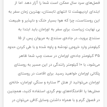
فصل‌های سرد سال ممکن است شما را آزار دهد. اما از
ابتدای اردیبهشت تا انتهای تابستان، بهترین زمان سفر به
این روستاست، چرا که هوا بسیار خنک و دلپذیر و طبیعت
بی نهایت زیباست. برای سفر به اورامان باید ابتدا به
سنندج بروید، در جاده‌ی سنندج به مریوان پس از 15
کیلومتر وارد خروجی نودشه و پاوه شده و با طی کردن حدود
35 کیلومتر جاده‌ی اورامان در سمت چپ شما ظاهر
می‌شود، با 10 کیلومتر رانندگی در این مسیر به روستای
پلکانی اورامان خواهید رسید. برای اقامت در روستای
اورامان می‌توانید از هتل 3 ستاره و سنگیِ اورامان، خانه‌ی
محلی‌ها یا اقامتگاه‌های بوم گردی استفاده کنید، همچنین
در فصول گرم و با همراه داشتن وسایل کافی می‌توان در