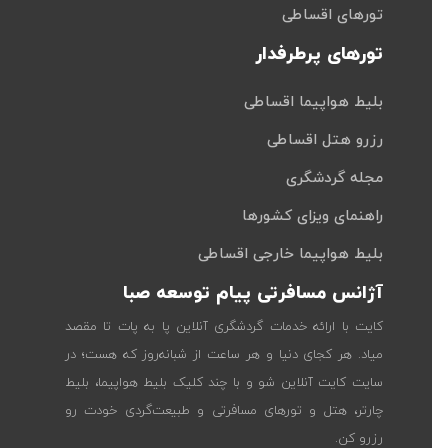
تورهای اقساطی
تورهای پرطرفدار
بلیط هواپیما اقساطی
رزرو هتل اقساطی
مجله گردشگری
راهنمای ویزای کشورها
بلیط هواپیما خارجی اقساطی
آژانس مسافرتی پیام توسعه صبا
کایت با ارائه خدمات گردشگری آنلاین پا به پات تا مقصد
میاد. هر کجای دنیا و هر ساعت از شبانه‌روز که هست؛ در
سایت کایت آنلاین شو و با چند کلیک بلیط هواپیما، بلیط
چارتر، هتل و تورهای مسافرتی و طبیعت‌گردی خودت رو
رزرو کن.