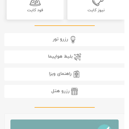
نیوز کایت
فود کایت
رزرو تور
بلیط هواپیما
راهنمای ویزا
رزرو هتل