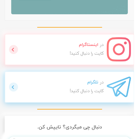
در
اینستاگرام
کایت را دنبال کنید!
در
تلگرام
کایت را دنبال کنید!
دنبال چی میگردی؟ تایپش کن.