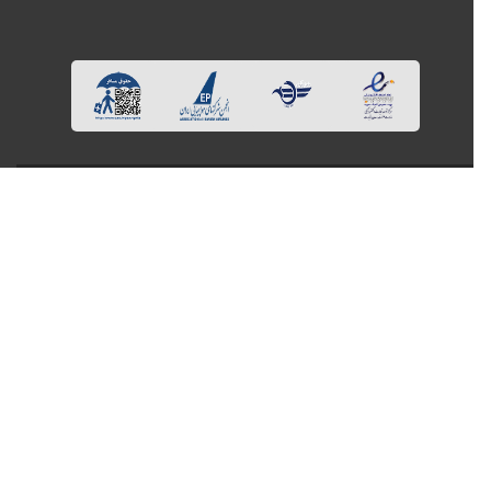
همراهی با کایت در شبکه‌های اجتماعی
ثبت نام در
خبرنامه
و
آفر تــورها
عضویت