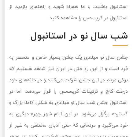
استانبول باشید، با ما همراه شوید و راهنمای بازدید از
تور سوباتان
استانبول در کریسمس را مشاهده کنید.
تور چابهار
شب سال نو در استانبول
تور مرداب هسل
تور کاشان
جشن سال نو میلادی یک جشن بسیار خاص و منحصر به
فرد است و از این رو حتی در ایران نیز شاهد هستیم که
تور اصفهان
برخی مردم در این جشن شرکت می‌کنند و در خانه‌های خود
تور ترکمن صحرا
درخت کاج و تزئینات کریسمس را قرار می‌دهد. اما در
استانبول جشن شب سال نو میلادی به شکلی کاملا بزرگ و
تور آفرود
گسترده برگزار می‌شود. در این ایام شهر چهره دیگری به
خود می‌گیرد و مردمانی که حتی ادیان مختلفی به غیر از
مسیحیت دارند نیز در این جشن شرکت می‌کنند. در اواخر