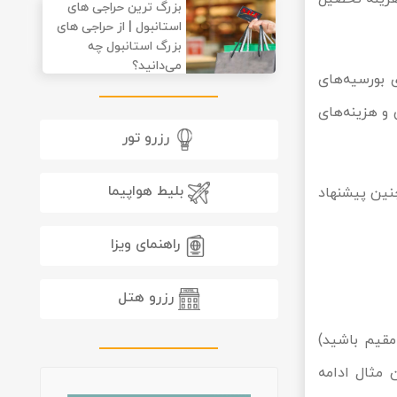
بزرگ ترین حراجی های
استانبول | از حراجی های
بزرگ استانبول چه
می‌دانید؟
 بورسیه‌های
و هزینه‌های
رزرو تور
بلیط هواپیما
چنین پیشنهاد
راهنمای ویزا
رزرو هتل
مقیم باشید)
 مثال ادامه