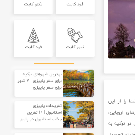
فود کایت
تکنو کایت
نیوز کایت
فود کایت
بهترین شهرهای ترکیه
برای سفر پاییزی | 7 شهر
برای سفر پاییزی
ا را از این
تفریحات پاییزی
ی اروپایی،
استانبول | 10 تفریح
جذاب استانبول در پاییز
در ترکیه به
هزینه تحصیل