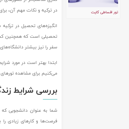
تور کیش از ساری
تور کویر مرنجاب
تور سنگاپور اقساطی
در ترکیه و نکات مهم آن، برا
تور اقساطی کایت
اقساطی
تور طبس
تور مالدیو
انگیزه‌های تحصیل در ترکیه 
تور کیش از بندرعباس
اقساطی
تحصیلی است که همچنین کمک ه
تور کویر کاراکال
تور قزاقستان اقساطی
سفر را نیز بیشتر دانشگاه‌های 
تور کویر مصر
تور زیارتی اقساطی
ابتدا بهتر است در مورد شرایط
تور کویر ابوزیدآباد
می‌کنیم برای مشاهده تورهای 
تور هرمز
بررسی شرایط زندگ
تور ماسوله
شما به عنوان دانشجویی که د
تور مرداب سراوان
فرصت‌ها و کارهای زیادی را ب
تور گلستان