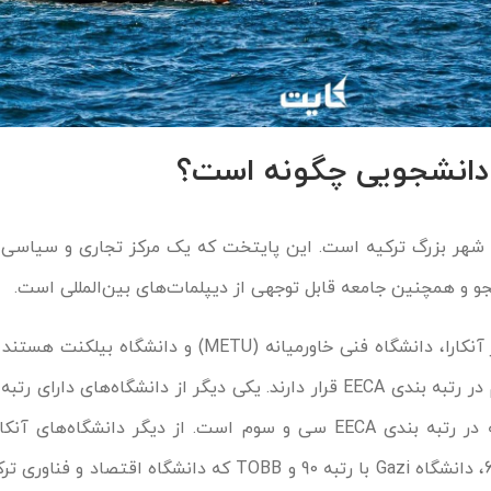
ی دانشجویی چگونه است؟
ن شهر بزرگ ترکیه است. این پایتخت که یک مرکز تجاری و سیاسی 
جو و همچنین جامعه قابل توجهی از دیپلمات‌های بین‌المللی است.
دو دانشگاه با بالاترین رتبه در آنکارا، دانشگاه فنی خاورمیانه (METU) و
در رتبه‌های هشتم و چهاردهم در رتبه بندی EECA قرار دارند. یکی دیگر از دانشگاه‌های دار
دانشگاه Hacettepe است که در رتبه بندی EECA سی و سوم است. از دیگر دانشگاه‌
دانشگاه Enversites با رتبه 63، دانشگاه Gazi با رتبه 90 و TOBB که دانشگاه 