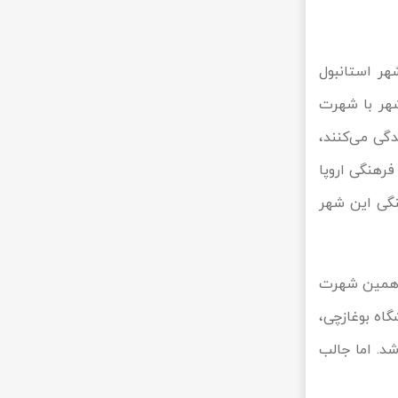
هر استانبول
شهر با شهرت
 از 14 میلیون نفر در آن زندگی می‌کنند،
پایتخت فرهنگی اروپا
نگی این شهر
ب همین شهرت
اه بوغازچی،
می‌باشد. اما جالب