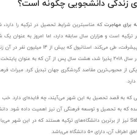
ای زندگی دانشجویی چگونه است؟
ه برای مهاجرت
که مناسبترین شرایط تحصیل در ترکیه را دارد، ش
 ترکیه است و هزاران سال سابقه دارد، اما امروز به عنوان یک 
جهانی با سیر صعودی را برای پیشرفت، طی می‌کند. استانبول که بیش
تقریباً 40 میلیون گردشگر را در سال 2018 پذیرا شد، هشت سال پس از آن که به عنوان 
یکی از محبوب‌ترین مقاصد گردشگری جهان تبدیل کرد. میراث فره
ارد.
نی که به قصد تحصیل به این شهر می‌آیند، چه فایده‌ای دارد. خ
ده که به تحصیل و توسعه فرهنگی آن نیز اهمیت داده شود. دانشگ
دانشگاه Koç و دانشگاه Sabanci نیز از برترین دانشگاه‌های ترکیه هستند که در این شهر 
، دارای 50 دانشگاه می‌باشد.