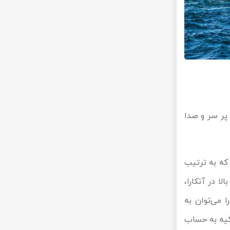
پر سر و صدا
 دانشگاه بیلکنت هستند که به ترتیب
ای رتبه بالا در آنکارا،
های آنکارا می‌توان به
اقتصاد و فناوری ترکیه به حساب