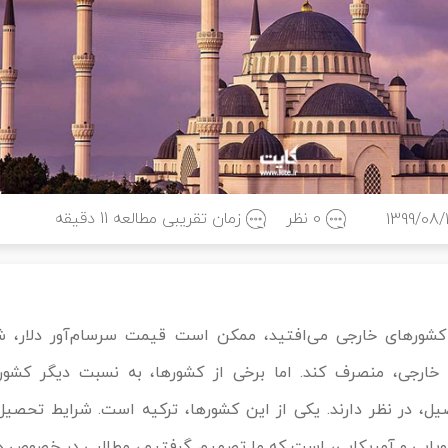
0 نظر
زمان تقریبی مطالعه
11
دقیقه
1399/08/
کشورهای خارجی می‌افتید، ممکن است قیمت سرسام‌آور دلار، شم
رجی، منصرف کند. اما برخی از کشورها، به نسبت دیگر کشورها
یل، در نظر دارند. یکی از این کشورها، ترکیه است. شرایط تحصیل 
روپایی و آمریکایی، است که ما تصمیم گرفتیم، مطالبی در خصوص 