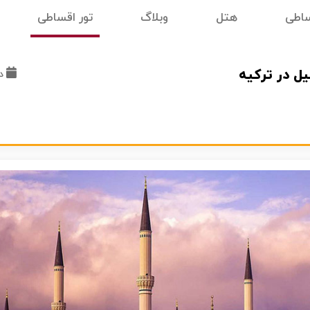
ساطی
هتل
وبلاگ
تور اقساطی
ل در ترکیه
د