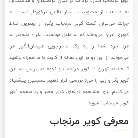
کویر مرنجاب اشاره کرد که در میان گردشگران و علاقمندان
تور سوباتان
به طبیعت از محبوبیت بسیار بالایی برخوردار است. به
جرات می‌توان گفت کویر مرنجاب یکی از بهترین نقاط
تور چابهار
کویری ایران می‌باشد که به دلیل موقعیت بکر و منحصر به
تور مرداب هسل
فرد خود شما را به یک ماجراجویی هیجان‌انگیز فرا
می‌خواند. از این رو در این مقاله از کایت با ما همراه باشید
تور کاشان
تا فاصله تهران تا کویر مرنجاب و نحوه دسترسی به این
تور اصفهان
کویر بکر و زیبا را مورد بررسی قرار دهیم.همچنین پیشنهاد
تور ترکمن صحرا
می‌کنیم برای مشاهده تورهای کویر مصر وارد صفحه "
تور
کویر مرنجاب
" شوید.
تور آفرود
معرفی کویر مرنجاب