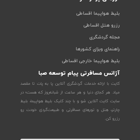
بلیط هواپیما اقساطی
رزرو هتل اقساطی
مجله گردشگری
راهنمای ویزای کشورها
بلیط هواپیما خارجی اقساطی
آژانس مسافرتی پیام توسعه صبا
کایت با ارائه خدمات گردشگری آنلاین پا به پات تا مقصد
میاد. هر کجای دنیا و هر ساعت از شبانه‌روز که هست؛ در
سایت کایت آنلاین شو و با چند کلیک بلیط هواپیما، بلیط
چارتر، هتل و تورهای مسافرتی و طبیعت‌گردی خودت رو
رزرو کن.