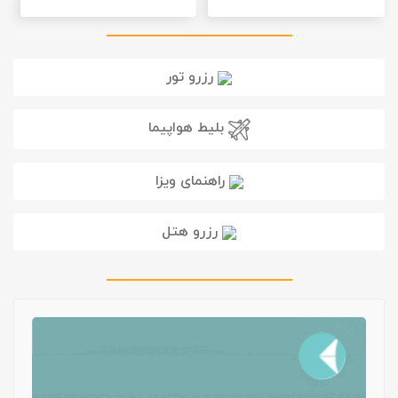
رزرو تور
بلیط هواپیما
راهنمای ویزا
رزرو هتل