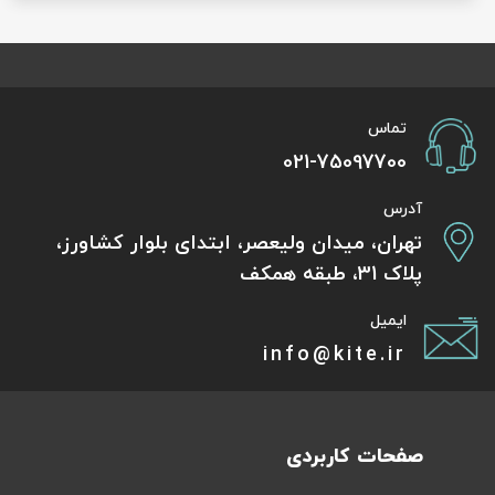
تماس
021-75097700
آدرس
تهران، میدان ولیعصر، ابتدای بلوار کشاورز،
پلاک 31، طبقه همکف
ایمیل
info@kite.ir
صفحات کاربردی