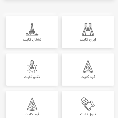
ایران کایت
نشنال کایت
فود کایت
تکنو کایت
نیوز کایت
فود کایت