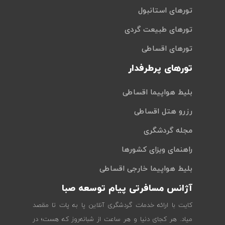
تورهای استانبول
تورهای طبیعت گردی
تورهای اقساطی
تورهای پرطرفدار
بلیط هواپیما اقساطی
رزرو هتل اقساطی
مجله گردشگری
راهنمای ویزای کشورها
بلیط هواپیما خارجی اقساطی
آژانس مسافرتی پیام توسعه صبا
کایت با ارائه خدمات گردشگری آنلاین پا به پات تا مقصد
میاد. هر کجای دنیا و هر ساعت از شبانه‌روز که هست؛ در