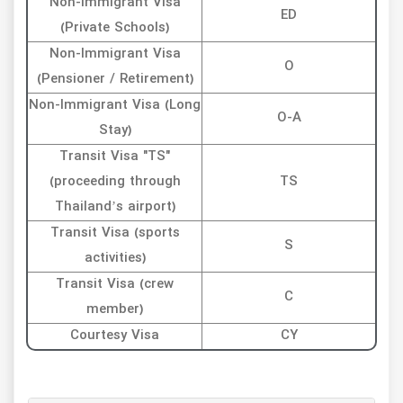
Non-Immigrant Visa
ED
(Private Schools)
Non-Immigrant Visa
O
(Pensioner / Retirement)
Non-Immigrant Visa (Long
O-A
Stay)
Transit Visa "TS"
(proceeding through
TS
Thailand’s airport)
Transit Visa (sports
S
activities)
Transit Visa (crew
C
member)
Courtesy Visa
CY