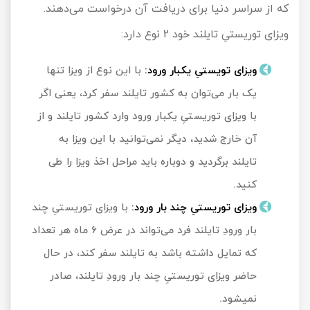
که از سراسر دنیا برای دریافت آن درخواست می‌دهند.
ویزای توریستیِ تایلند خود 2 نوع دارد:
ویزای تویستیِ یکبار ورود:
با این نوع از ویزا تنها
یک بار می‌توان به کشور تایلند سفر کرد، یعنی اگر
با ویزای توریستیِ یکبار ورود وارد کشور تایلند و از
آن خارج شدید، دیگر نمی‌توانید با این ویزا به
تایلند برگردید و دوباره باید مراحل اخذ ویزا را طی
کنید.
ویزای توریستیِ چند بار ورود:
با ویزای توریستیِ چند
بار ورودِ تایلند فرد می‌تواند در عرض 6 ماه هر تعداد
که تمایل داشته باشد به تایلند سفر کند، در حال
حاضر ویزای توریستیِ چند بار ورودِ تایلند، صادر
نمیشود.