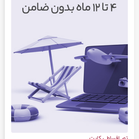
تور اقساطی کایت