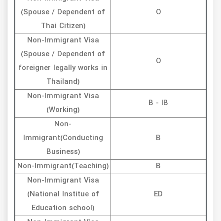
(Spouse / Dependent of
O
Thai Citizen)
Non-Immigrant Visa
(Spouse / Dependent of
O
foreigner legally works in
Thailand)
Non-Immigrant Visa
B - IB
(Working)
Non-
Immigrant(Conducting
B
Business)
Non-Immigrant(Teaching)
B
Non-Immigrant Visa
(National Institue of
ED
Education school)