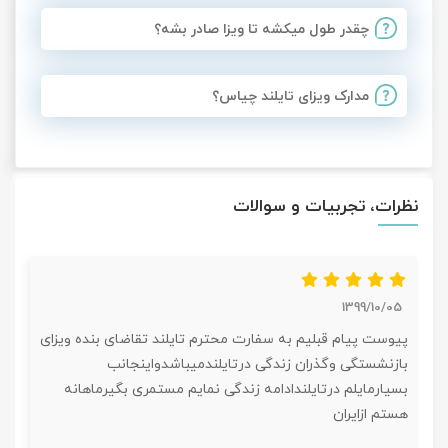
چقدر طول میکشه تا ویزا صادر بشه؟
مدارک ویزای تایلند چیاس؟
نظرات، تجربیات و سوالات
1399/10/05
پیوست پیام قبلیم به سفارت محترم تایلند تقاضای بنده ویزای
بازنشستگی وگذران زندگی درتایلندمیباشدواینجانب
بسیارمایلم درتایلندادامه زندگی نمایم مستمری بگیرماهانه
هستم ازایران