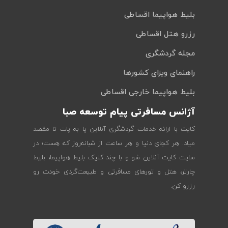
بلیط هواپیما اقساطی
رزرو هتل اقساطی
مجله گردشگری
راهنمای ویزای کشورها
بلیط هواپیما خارجی اقساطی
آژانس مسافرتی پیام توسعه صبا
کایت با ارائه خدمات گردشگری آنلاین پا به پات تا مقصد
میاد. هر کجای دنیا و هر ساعت از شبانه‌روز که هست؛ در
سایت کایت آنلاین شو و با چند کلیک بلیط هواپیما، بلیط
چارتر، هتل و تورهای مسافرتی و طبیعت‌گردی خودت رو
رزرو کن.