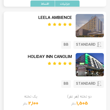
LEELA AMBIENCE
BB
STANDARD
HOLIDAY INN CANOLIM
BB
STANDARD
دو تخته (هر نفر)
یک تخته
2,100
1,505
دلار
دلار