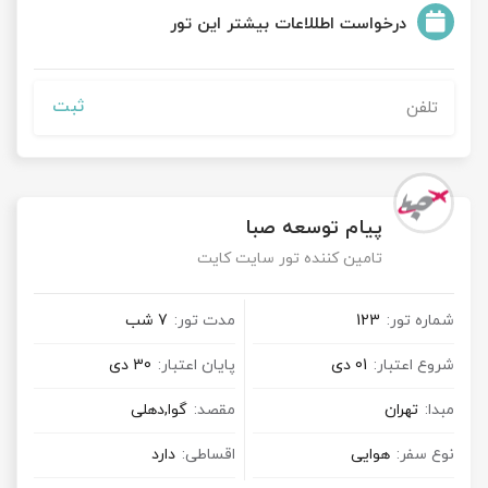
درخواست اطللاعات بیشتر این تور
ثبت
پیام توسعه صبا
تامین کننده تور سایت کایت
شماره تور:
123
مدت تور:
7 شب
شروع اعتبار:
01 دی
پایان اعتبار:
30 دی
مبدا:
تهران
مقصد:
گوا,دهلی
نوع سفر:
هوایی
اقساطی:
دارد