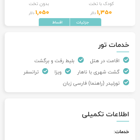
کودک با تخت
بدون تخت
1,050
1,350
دلار
دلار
خدمات تور
اقامت در هتل
بلیط رفت و برگشت
گشت شهری با ناهار
ویزا
ترانسفر
تورلیدر (راهنما) فارسی زبان
اطلاعات تکمیلی
خدمات: