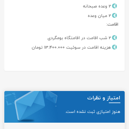
2 وعده صبحانه
2 میان وعده
اقامت:
2 شب اقامت در اقامتگاه بومگردی
هزینه اقامت در سوئیت 13.400.000 تومان
امتیاز و نظرات
هنوز امتیازی ثبت نشده است.