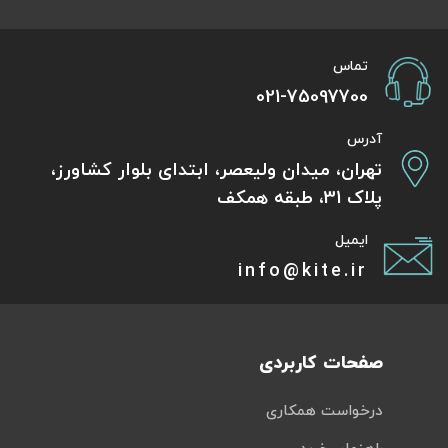
تماس
021-75097700
آدرس
تهران، میدان ولیعصر، ابتدای بلوار کشاورز،
پلاک 31، طبقه همکف
ایمیل
info@kite.ir
صفحات کاربردی
درخواست همکاری