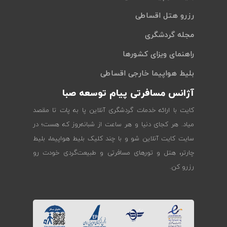
رزرو هتل اقساطی
مجله گردشگری
راهنمای ویزای کشورها
بلیط هواپیما خارجی اقساطی
آژانس مسافرتی پیام توسعه صبا
کایت با ارائه خدمات گردشگری آنلاین پا به پات تا مقصد
میاد. هر کجای دنیا و هر ساعت از شبانه‌روز که هست؛ در
سایت کایت آنلاین شو و با چند کلیک بلیط هواپیما، بلیط
چارتر، هتل و تورهای مسافرتی و طبیعت‌گردی خودت رو
رزرو کن.