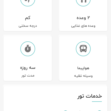
2 وعده
کم
وعده های غذایی
درجه سختی
سه روزه
هواپیما
مدت تور
وسیله نقلیه
خدمات تور