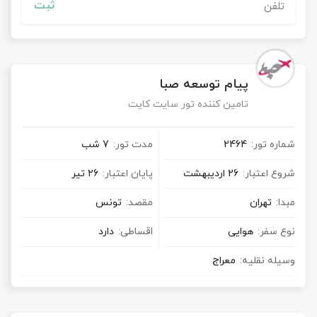
ثبت
پیام توسعه صبا
تامین کننده تور سایت کایت
شماره تور:
2464
مدت تور:
7 شب
شروع اعتبار:
26 اردیبهشت
پایان اعتبار:
26 تیر
مبدا:
تهران
مقصد:
تونس
نوع سفر:
هوایی
اقساطی:
دارد
وسیله نقلیه:
معراج