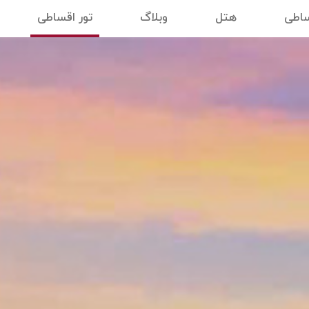
ساطی
هتل
وبلاگ
تور اقساطی