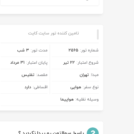
تامین کننده تور سایت کایت
شماره تور:
2565
مدت تور:
3 شب
شروع اعتبار:
22 تیر
پایان اعتبار:
31 مرداد
مبدا:
تهران
مقصد:
تفلیس
نوع سفر:
هوایی
اقساطی:
دارد
وسیله نقلیه:
هواپیما
پاسخ سوالتون رو پیدا نکردید ؟