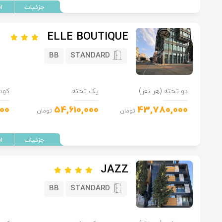
ELLE BOUTIQUE
BB
STANDARD
دو تخته (هر نفر)
یک تخته
کود
00
54,610,000
43,780,000
تومان
تومان
JAZZ
BB
STANDARD