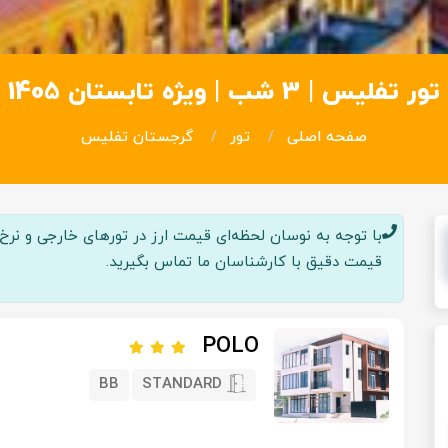
تور تفلیس | 3 شب | ویژه تابستان 1405
صفحه اصلی
تور
گرجستان تفلیس
با توجه به نوسان لحظه‌ای قیمت ارز در تور‌های خارجی و نرخ پر
قیمت دقیق با کارشناسان ما تماس بگیرید.
POLO
BB
STANDARD