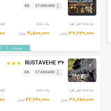
BB
STANDARD
دو تخته (هر نفر)
یک تخته
کود
00
41,500,000
37,230,000
تومان
تومان
RUSTAVEHE 36
BB
STANDARD
دو تخته (هر نفر)
یک تخته
کود
00
42,640,000
38,650,000
تومان
تومان