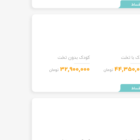
ک با تخت
کودک بدون تخت
32,900,000
44,350,0
تومان
تومان