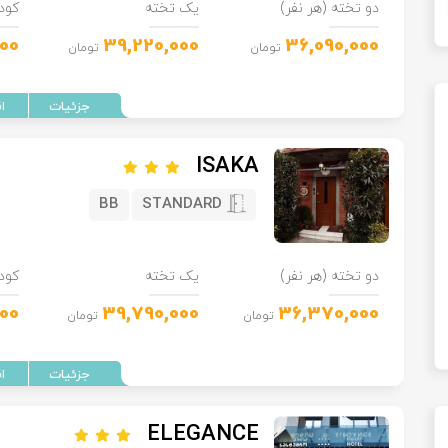
دو تخته (هر نفر)
یک تخته
کود
00
39,220,000
36,090,000
تومان
تومان
ISAKA
BB
STANDARD
دو تخته (هر نفر)
یک تخته
کود
00
39,790,000
36,370,000
تومان
تومان
ELEGANCE