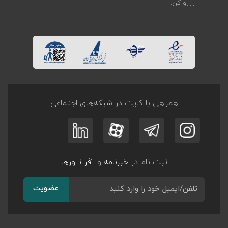
رزرو کن.
همراهی با کایت در شبکه‌های اجتماعی
ثبت نام در
خبرنامه
و
آفر تــورها
عضویت