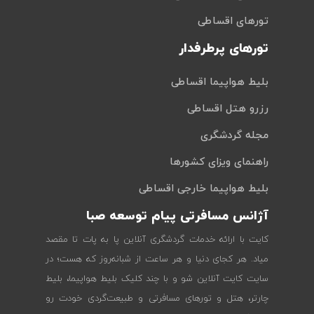
تورهای اقساطی
تورهای پرطرفدار
بلیط هواپیما اقساطی
رزرو هتل اقساطی
مجله گردشگری
راهنمای ویزای کشورها
بلیط هواپیما خارجی اقساطی
آژانس مسافرتی پیام توسعه صبا
کایت با ارائه خدمات گردشگری آنلاین پا به پات تا مقصد
میاد. هر کجای دنیا و هر ساعت از شبانه‌روز که هست؛ در
سایت کایت آنلاین شو و با چند کلیک بلیط هواپیما، بلیط
چارتر، هتل و تورهای مسافرتی و طبیعت‌گردی خودت رو