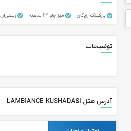
پارکینگ رایگان
میز جلو 24 ساعته
رستوران
توضیحات
آدرس هتل LAMBIANCE KUSHADASI
امتیاز و نظرات