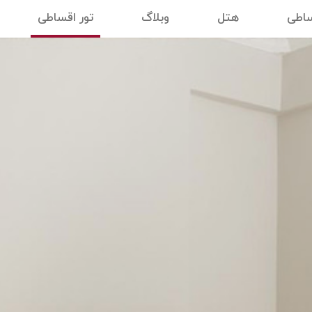
ساطی
هتل
وبلاگ
تور اقساطی