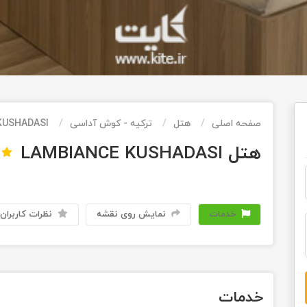
صفحه اصلی
هتل
ترکیه - کوش آداسی
KUSHADASI
هتل LAMBIANCE KUSHADASI
خدمات
نمایش روی نقشه
نظرات کاربران
خدمات