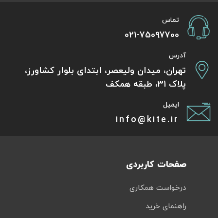
تماس
021-75097700
آدرس
تهران، میدان ولیعصر، ابتدای بلوار کشاورز،
پلاک 31، طبقه همکف
ایمیل
info@kite.ir
صفحات کاربردی
درخواست همکاری
راهنمای خرید