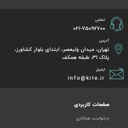
تماس
021-75097700
آدرس
تهران، میدان ولیعصر، ابتدای بلوار کشاورز،
پلاک 31، طبقه همکف
ایمیل
info@kite.ir
صفحات کاربردی
درخواست همکاری