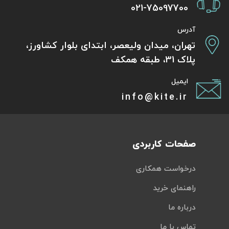
021-75097700
آدرس
تهران، میدان ولیعصر، ابتدای بلوار کشاورز،
پلاک 31، طبقه همکف
ایمیل
info@kite.ir
صفحات کاربردی
درخواست همکاری
راهنمای خرید
درباره ما
تماس با ما