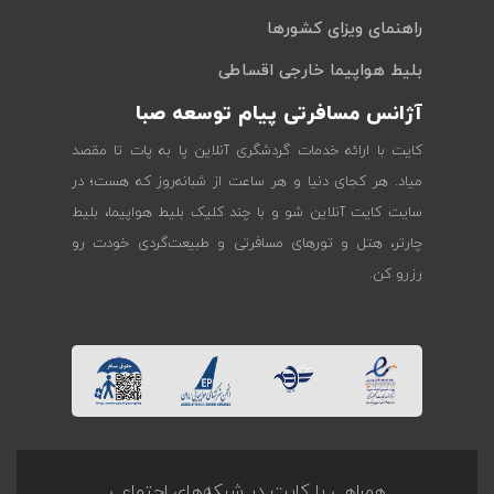
راهنمای ویزای کشورها
بلیط هواپیما خارجی اقساطی
آژانس مسافرتی پیام توسعه صبا
کایت با ارائه خدمات گردشگری آنلاین پا به پات تا مقصد
میاد. هر کجای دنیا و هر ساعت از شبانه‌روز که هست؛ در
سایت کایت آنلاین شو و با چند کلیک بلیط هواپیما، بلیط
چارتر، هتل و تورهای مسافرتی و طبیعت‌گردی خودت رو
رزرو کن.
همراهی با کایت در شبکه‌های اجتماعی