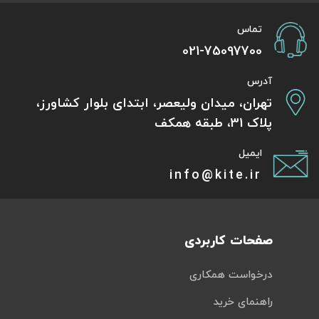
تماس
021-75097700
آدرس
تهران، میدان ولیعصر، ابتدای بلوار کشاورز،
پلاک 31، طبقه همکف
ایمیل
info@kite.ir
صفحات کاربردی
درخواست همکاری
راهنمای خرید