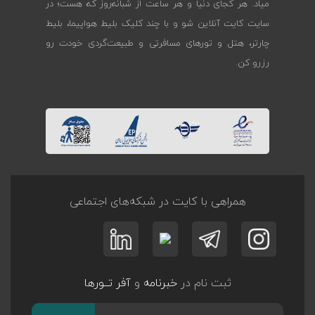
میاد. هر کجای دنیا و هر ساعت از شبانه‌روز که هست؛ در
سایت کایت آنلاین شو و با چند کلیک بلیط هواپیما، بلیط
چارتر، هتل و تورهای مسافرتی و طبیعت‌گردی خودت رو
رزرو کن.
همراهی با کایت در شبکه‌های اجتماعی
ثبت نام در
خبرنامه
و
آفر تــورها