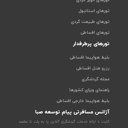
تورهای کویر گردی
تورهای استانبول
تورهای طبیعت گردی
تورهای اقساطی
تورهای پرطرفدار
بلیط هواپیما اقساطی
رزرو هتل اقساطی
مجله گردشگری
راهنمای ویزای کشورها
بلیط هواپیما خارجی اقساطی
آژانس مسافرتی پیام توسعه صبا
کایت با ارائه خدمات گردشگری آنلاین پا به پات تا مقصد