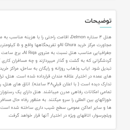
توضیحات
هتل 4 ستاره Delmon، اقامت راحتی را با هزینه م
مجاورت مرکز خرید 
جغرافیایی مناسب هتل 
گردشگرانی که به گشت و گذار میپردازند و چه مسافران کاری ک
تبدیل شود. ایاب وذهاب روزانه و رایگان به ساحل، مراکز خرید
های عمده در اختیار علاقه مندان قرارداده شده است. هتل، ترانس
تدارک دیده است ( با اعلان قبلي48 سا
تمامی امکانات رفاهی مدرن میباشند. هتل دارای یک رستوران ا
خوراکهای بین المللی را سرو میکنند. به منظور رفاه حال مساف
ها و سایر اماکن عمومی سطح شیب داری ساخته شده است. 
ویلچرسوار، اتاقهای ویژه در اختیار آنها قرار خواهد گرفت.