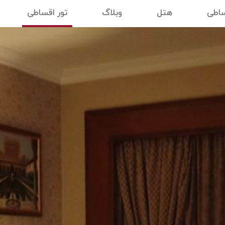
ساطی
هتل
وبلاگ
تور اقساطی