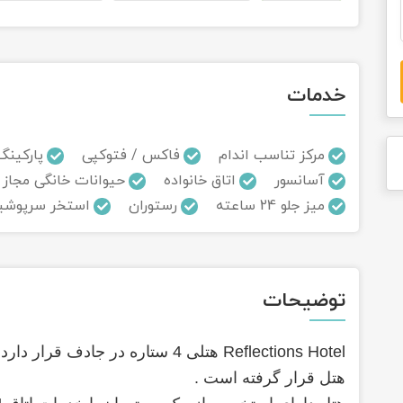
خدمات
مرکز تناسب اندام
فاکس / فتوکپی
پارکینگ
آسانسور
اتاق خانواده
حیوانات خانگی مجاز 
میز جلو 24 ساعته
رستوران
استخر سرپوشی
توضیحات
Reflections Hotel هتلی 4 ستاره در جادف قرار دارد و
هتل قرار گرفته است
.