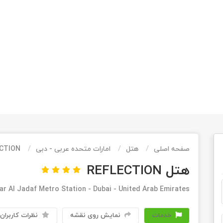
صفحه اصلی
هتل
امارات متحده عربی - دبی
CTION
هتل REFLECTION
ear Al Jadaf Metro Station - Dubai - United Arab Emirates
خدمات
نمایش روی نقشه
نظرات کاربران