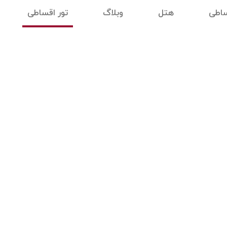
ساطی
هتل
وبلاگ
تور اقساطی