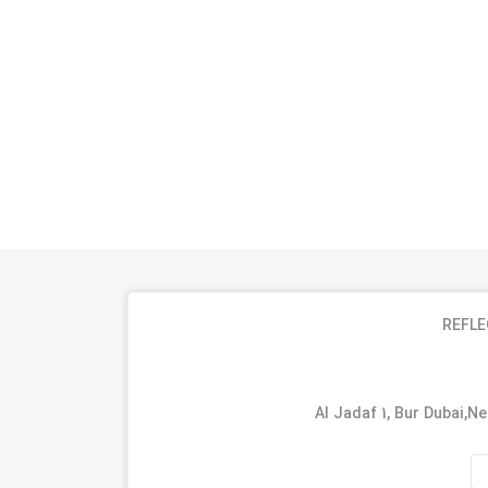
REFLE
Al Jadaf 1, Bur Dubai,N