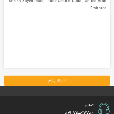
Sheikh Zayed Road, Trade Centre, Dubai, United Arab
Emirates
ارسال پیام
تماس
021-75097700