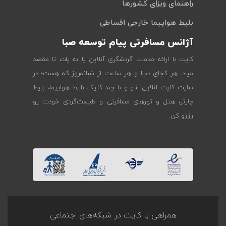
راهنمای ویزای کشورها
بلیط هواپیما خارجی اقساطی
آژانس مسافرتی پیام توسعه صبا
کایت با ارائه خدمات گردشگری آنلاین پا به پات تا مقصد
میاد. هر کجای دنیا و هر ساعت از شبانه‌روز که هست؛ در
سایت کایت آنلاین شو و با چند کلیک بلیط هواپیما، بلیط
چارتر، هتل و تورهای مسافرتی و طبیعت‌گردی خودت رو
رزرو کن.
همراهی با کایت در شبکه‌های اجتماعی